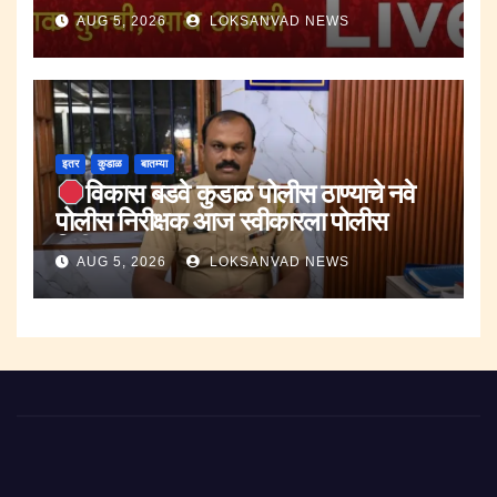
AUG 5, 2026
LOKSANVAD NEWS
इतर
कुडाळ
बातम्या
विकास बडवे कुडाळ पोलीस ठाण्याचे नवे
पोलीस निरीक्षक आज स्वीकारला पोलीस
निरीक्षक पदाचा पदभार..
AUG 5, 2026
LOKSANVAD NEWS