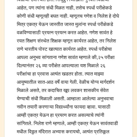
आहेत, पण त्यांना संधी मिळत नाही, तसेच स्पर्धा परीक्षेकडे
कोणी संधी म्हणूनही बघत नाही. म्हणूनच गणेश व निलेश हे दोघे
मित्र एकत्र येऊन जास्तीत जास्त मुलांना स्पर्धा परीक्षेकडे
वळविण्यासाठी प्रयत्न प्रयत्न करत आहेत. गणेश सावंत हे
रयत शिक्षण संस्थेत शिक्षक म्हणून कार्यरत आहेत, तर निलेश
राणे भारतीय पोस्ट खात्यात कार्यरत आहेत. स्पर्धा परीक्षेचा
आपला अनुभव सांगताना गणेश सावंत म्हणाले की,२५ परीक्षा
दिल्यानंतर २६ व्या परीक्षेत आपल्याला यश मिळाले २६
परीक्षांचा हा प्रवास अत्यंत खडतर होता. त्यात माझ्या
आयुष्यातील सात-आठ वर्षे वाया गेली. वेळीच योग्य मार्गदर्शन
मिळाले असते, तर कदाचित खूप लवकर शासकीय सेवेत
येण्याची संधी मिळाली असती. आम्हाला आलेल्या अनुभवाचा
नवीन तयारी करणाऱ्या विद्यार्थ्यांना फायदा व्हावा. यासाठी
आम्ही एकत्र येऊन हा प्रयत्न करत असल्याचे त्यांनी
सांगितले. निलेश राणे म्हणाले, आम्ही एकत्र येऊन सावंतवाडी
मधील विठ्ठल मंदिरात अभ्यास करायचो, अत्यंत प्रतिकूल