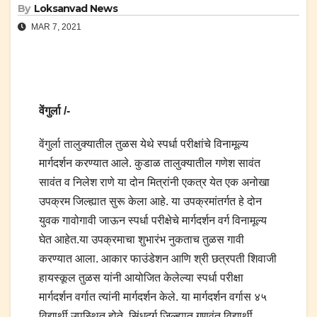
By
Loksanvad News
MAR 7, 2021
वेंगुर्ला /-
वेंगुर्ला तालुक्यातील तुळस येथे स्पर्धा परीक्षांचे विनामूल्य
मार्गदर्शन करण्यात आले. कुडाळ तालुक्यातील गणेश सावंत
सावंत व निलेश राणे या दोन मित्रांनी एकत्र येत एक अनोखा
उपक्रम जिल्ह्यात सुरू केला आहे. या उपक्रमांतर्गत हे दोन
युवक गावोगावी जाऊन स्पर्धा परीक्षेचे मार्गदर्शन वर्ग विनामूल्य
घेत आहेत.या उपक्रमाचा शुभारंभ नुकताच तुळस गावी
करण्यात आला. आकार फाउंडेशन आणि श्री छत्रपती शिवाजी
हायस्कूल तुळस यांनी आयोजित केलेल्या स्पर्धा परीक्षा
मार्गदर्शन वर्गात त्यांनी मार्गदर्शन केले. या मार्गदर्शन वर्गास ४५
विद्यार्थी उपस्थित होते. सिंधुदुर्ग जिल्ह्यात गुणवंत विद्यार्थी