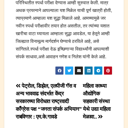
परिस्थितीत स्पर्धा परीक्षा देण्यास आम्ही सुरुवात केली. मात्र
अथक प्रयत्नाने आपल्याला यश मिळेल याची पूर्ण खात्री होती,
त्याप्रमाणे आम्हाला यश सुद्धा मिळाले आहे. आमच्यामुळे जर
नवीन स्पर्धा परीक्षावीर तयार होत असतील, तर त्यांच्या यशात
खारीचा वाटा घ्यायला आम्हाला सुद्धा आवडेल, या हेतूने आम्ही
जिल्ह्यात विनामूल्य मार्गदर्शन घेण्याचे ठरविले आहे, असे
सांगितले.स्पर्धा परीक्षा देऊ इच्छिणाऱ्या विद्यार्थ्यांनी आपल्याशी
संपर्क साधावा,असे आवाहन गणेश व निलेश यांनी केले आहे.
Post
पेट्रोल, डिझेल, एलपीजी गॅस व
महिला काथ्या
अन्य भाववाढ संदर्भात केंद्र
औद्योगिक
navigation
सरकारच्या विरोधात राष्ट्रवादी
सहकारी संस्था
काँग्रेस पक्ष “जनता संपर्क अभियान”
येथे उद्या महिला
राबविणार : एम.के.गावडे
मेळावा..