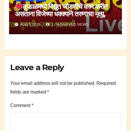
कुडाळमध्ये विद्युत जोडणीचे काम करीत
असताना विजेच्या धक्क्याने तरुणाचा मृत्यू.
AUG 5, 2026
LOKSANVAD NEWS
Leave a Reply
Your email address will not be published.
Required
fields are marked
*
Comment
*