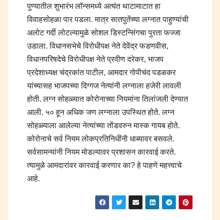
पुण्यातील शुभारंभ लॉन्समध्ये अत्यंत थाटामाटात हा
विवाहसोहळा पार पडला. मात्र सातपुतेंच्या लग्नात पाहुण्यांची
अलोट गर्दी लोटल्यामुळे सोशल डिस्टन्सिंगचा पुरता फज्जा
उडाला. विधानसभेचे विरोधीपक्ष नेते देवेंद्र फडणवीस,
विधानपरिषदेचे विरोधीपक्ष नेते प्रवीण दरेकर, भाजप
प्रदेशाध्यक्ष चंद्रकांत पाटील, आमदार गोपीचंद पडळकर
यांच्यासह भाजपच्या दिग्गज नेत्यांनी लग्नाला हजेरी लावली
होती. लग्न सोहळ्यात कोरोनाच्या नियमांना तिलांजली देण्यात
आली. ५० हून अधिक जण लग्नाला उपस्थित होते. लग्न
सोहळ्याला आलेल्या नेत्यांच्या तोंडवरुन मास्क गायब होते.
कोरोनाचे सर्व नियम लोकप्रतिनिधींनी धाब्यावर बसवले.
सर्वसामन्यांनी नियम मोडल्यावर प्रशासन कारवाई करते.
त्यामुळे आमदारांवर कारवाई करणार का? हे पाहणे महत्त्वाचे
आहे.