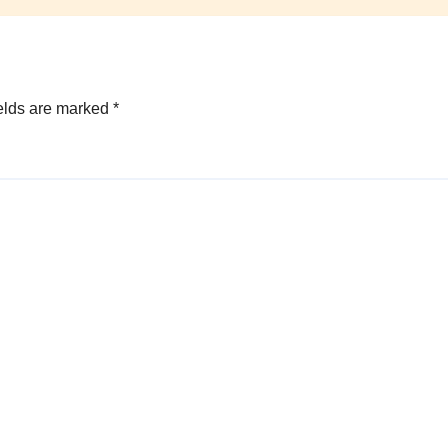
elds are marked
*