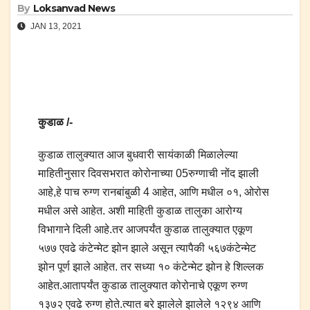
By
Loksanvad News
JAN 13, 2021
कुडाळ /-
कुडाळ तालुक्यात आज बुधवारी सायंकाळी मिळालेल्या
माहितीनुसार दिवसभरात कोरोनाच्या 05रुग्णाची नोंद झाली
आहे,हे पाच रुग्ण रानबांबुळी 4 आहेत, आणि मधील ०१, ओरोस
मधील असे आहेत. अशी माहिती कुडाळ तालुका आरोग्य
विभागाने दिली आहे.तर आजपर्यंत कुडाळ तालुक्यात एकूण
५७७ एवढे कंटेन्मेट झोन झाले असून त्यापैकी ५६७कंटेन्मेट
झोन पूर्ण झाले आहेत. तर सध्या १० कंटेन्मेट झोन हे शिल्लक
आहेत.आतापर्यंत कुडाळ तालुक्यात कोरोनाचे एकूण रुग्ण
१३७२ एवढे रुग्ण होते.त्यात बरे झालेले झालेले १२९४ आणि