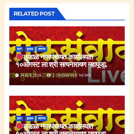
RELATED POST
इतर
कुडाळ
बातम्या
कुडाळ नगरपंचायत कार्यालयात
१०ऑगस्ट ला श्री सत्यनारायण महापूजा.
AUG 9, 2026
LOKSANVAD NEWS
इतर
कुडाळ
बातम्या
कुडाळ नगरपंचायत कार्यालयात
१०ऑगस्ट ला श्री सत्यनारायण महापूजा.