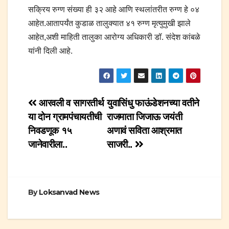
सक्रिय रुग्ण संख्या ही ३२ आहे आणि स्थलांतरीत रुग्ण हे ०४
आहेत.आतापर्यंत कुडाळ तालुक्यात ४१ रुग्ण मृत्युमुखी झाले
आहेत,अशी माहिती तालुका आरोग्य अधिकारी डॉ. संदेश कांबळे
यांनी दिली आहे.
Post
आरवली व सागरतीर्थ
युवासिंधु फाऊंडेशनच्या वतीने
या दोन ग्रामपंचायतीची
राजमाता जिजाऊ जयंती
navigation
निवडणूक १५
अणावं सविता आश्रमात
जानेवारीला..
साजरी..
By
Loksanvad News