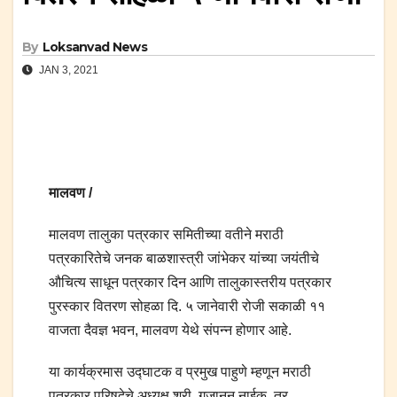
By
Loksanvad News
JAN 3, 2021
मालवण /
मालवण तालुका पत्रकार समितीच्या वतीने मराठी
पत्रकारितेचे जनक बाळशास्त्री जांभेकर यांच्या जयंतीचे
औचित्य साधून पत्रकार दिन आणि तालुकास्तरीय पत्रकार
पुरस्कार वितरण सोहळा दि. ५ जानेवारी रोजी सकाळी ११
वाजता दैवज्ञ भवन, मालवण येथे संपन्न होणार आहे.
या कार्यक्रमास उद्घाटक व प्रमुख पाहुणे म्हणून मराठी
पत्रकार परिषदेचे अध्यक्ष श्री. गजानन नाईक, तर