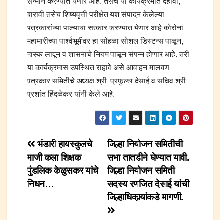
सन्मान करण्यात येणार आहे. तसेच या कार्यक्रमात दहावी,
बारावी तसेच शिष्यवृत्ती परीक्षेत यश संपादन केलेल्या
पत्रकारांच्या पाल्याचा सत्कार करण्यात येणार आहे कोरोना
महामारीच्या पार्श्वभूमीवर हा सोहळा सोशल डिस्टन्स पाळून,
मास्क लावून व शासनाचे नियम पाळून संपन्न होणार आहे. तरी
या कार्यक्रमास उपस्थित राहावे असे आवाहन मालवण
पत्रकार समितीचे अध्यक्ष श्री. प्रफुल्ल देसाई व सचिव श्री.
प्रशांत हिंदळेकर यांनी केले आहे.
Post
भंडारी हायस्कुलचे
जिल्हा नियोजन समितीची
माजी कला शिक्षक
सभा तातडीने घेण्यात यावी.
navigation
पुंडलिक केळुसकर यांचे
जिल्हा नियोजन समिती
निधन…
सदस्य रणजित देसाई यांची
जिल्हाधिकार्‍यांकडे मागणी.