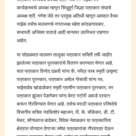
कार्यक्रमाचे अध्यक्ष म्हणून सिंधुदुर्ग जिल्हा पत्रकार संघाचे
अध्यक्ष श्री. गणेश जेठे तर प्रमुख अतिथी म्हणून आमदार वैभव
नाईक तसेच मालवणचे नगराध्यक्ष महेश कांदळगावकर,
सभापती अजिंक्य पाताडे आदी मान्यवर उपस्थित राहणार
आहेत.
या सोहळ्यात मालवण तालुका पत्रकार समिती तर्फे जाहीर
झालेल्या पत्रकार पुरस्कारांचे वितरण करण्यात येणार आहे.
यात पत्रकार विनोद दळवी यांना कै. नरेंद्र परब स्मृती उत्कृष्ट
पत्रकार पुरस्कार, पत्रकार अमोल गोसावी यांना स्व.
भाईसाहेब खांडाळेकर स्मृती ग्रामीण पत्रकार पुरस्कार, तर
पत्रकार झुंजार पेडणेकर यांना बेस्ट स्टोरी अवार्ड प्रदान
करून गौरविण्यात येणार आहे. तसेच मराठी पत्रकार परिषदेचे
विभागीय सचिव नंदकिशोर महाजन, पी. के. चौकेकर, डी. टी.
मेथर, सौगंधराज बादेकर, विवेक नेवाळकर या पत्रकारिता
क्षेत्रात योगदान देणाऱ्या ज्येष्ठ पत्रकारांचा गौरवपत्र देऊन