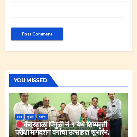
YOU MISSED
इतर
कुडाळ
बातम्या
केंद्रशाळा पिंगुळी नं १ येथे शिष्यवृत्ती
परीक्षा मार्गदर्शन वर्गाचा उत्साहात शुभारंभ.