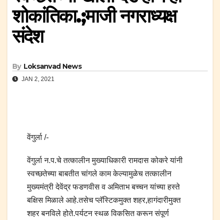
शोकांतिका.;माजी नगराध्यक्ष
संदेश
By
Loksanvad News
JAN 2, 2021
वेंगुर्ला /-
वेंगुर्ला न.प.चे तत्कालीन मुख्याधिकारी रामदास कोकरे यांनी
स्वच्छतेच्या बाबतीत चांगले काम केल्यामुळेच तत्कालीन
मुख्यमंत्री देवेंद्र फडणवीस व अमिताभ बच्चन यांच्या हस्ते
बक्षिस मिळाले आहे.तसेच प्लॅस्टिकमुक्त शहर,हागंदारीमुक्त
शहर बनविले होते.पर्यटन स्थळ विकसित करून संपूर्ण