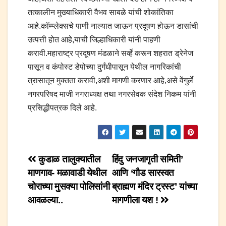
तत्कालीन मुख्याधिकारी वैभव साबळे यांची शोकांतिका
आहे.कॉम्प्लेक्सचे पाणी नाल्यात जाऊन प्रदूषण होऊन डासांची
उत्पत्ती होत आहे,याची जिल्हाधिकारी यांनी पाहणी
करावी.महाराष्ट्र प्रदूषण मंडळाने सर्व्हे करून शहरात ड्रेनेज
पासून व कंपोस्ट डेपोच्या दुर्गंधीपासून येथील नागरिकांची
त्रासातून मुक्तता करावी,अशी मागणी करणार आहे,असे वेंगुर्ले
नगरपरिषद माजी नगराध्यक्ष तथा नगरसेवक संदेश निकम यांनी
प्रसिद्धीपत्रक दिले आहे.
Post
कुडाळ तालुक्यातील
हिंदु जनजागृती समिती’
माणगाव- मळावाडी येथील
आणि ‘गौड सारस्वत
navigation
चोराच्या मुसक्या पोलिसांनी
ब्राह्मण मंदिर ट्रस्ट’ यांच्या
आवळल्या..
मागणीला यश !