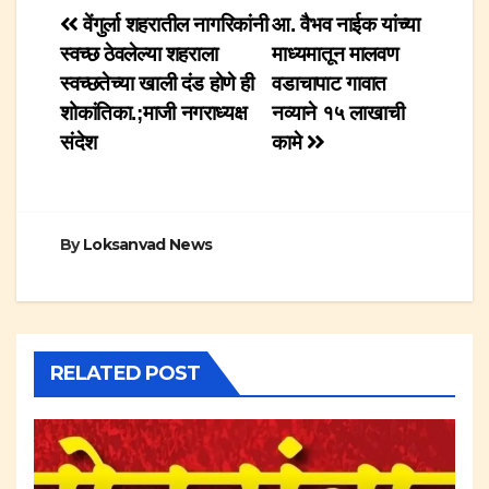
Post
वेंगुर्ला शहरातील नागरिकांनी
आ. वैभव नाईक यांच्या
स्वच्छ ठेवलेल्या शहराला
माध्यमातून मालवण
navigation
स्वच्छतेच्या खाली दंड होणे ही
वडाचापाट गावात
शोकांतिका.;माजी नगराध्यक्ष
नव्याने १५ लाखाची
संदेश
कामे
By
Loksanvad News
RELATED POST