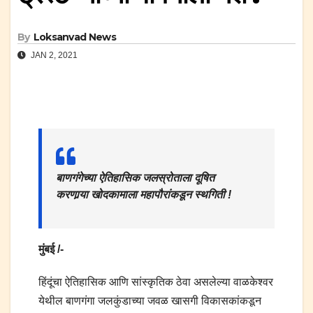
By
Loksanvad News
JAN 2, 2021
बाणगंगेच्या ऐतिहासिक जलस्रोताला दूषित
करणार्‍या खोदकामाला महापौरांकडून स्थगिती !
मुंबई /-
हिंदूंचा ऐतिहासिक आणि सांस्कृतिक ठेवा असलेल्या वाळकेश्‍वर
येथील बाणगंगा जलकुंडाच्या जवळ खासगी विकासकांकडून