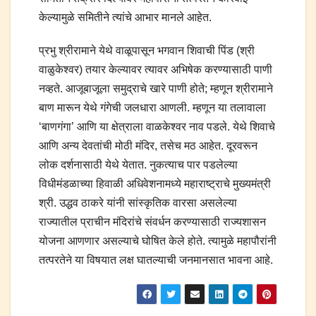
केल्यामुळे समितीने त्यांचे आभार मानले आहेत.
प्रभु श्रीरामाने येथे वाळूपासून भगवान शिवाची पिंड (श्री
वाळुकेश्‍वर) तयार केल्यावर त्यावर अभिषेक करण्यासाठी पाणी
नव्हते. आजूबाजूला समुद्राचे खारे पाणी होते; म्हणून श्रीरामाने
बाण मारून येथे गंगेची जलधारा आणली. म्हणून या तलावाला
‘बाणगंगा’ आणि या क्षेत्राला वाळकेश्‍वर नाव पडले. येथे शिवाचे
आणि अन्य देवतांची मोठी मंदिर, तसेच मठ आहेत. दूरवरून
लोक दर्शनासाठी येथे येतात. नुकत्याच पार पडलेल्या
विधीमंडळाच्या हिवाळी अधिवेशनामध्ये महाराष्ट्राचे मुख्यमंत्री
श्री. उद्धव ठाकरे यांनी सांस्कृतिक वारसा असलेल्या
राज्यातील प्राचीन मंदिरांचे संवर्धन करण्यासाठी राज्यशासन
योजना आणणार असल्याचे घोषित केले होते. त्यामुळे महापौरांनी
तत्परतेने या विषयात लक्ष घातल्याची जनमानसात भावना आहे.