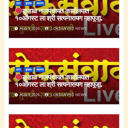
इतर
कुडाळ
बातम्या
कुडाळ नगरपंचायत कार्यालयात
१०ऑगस्ट ला श्री सत्यनारायण महापूजा.
AUG 9, 2026
LOKSANVAD NEWS
इतर
कुडाळ
बातम्या
कुडाळ नगरपंचायत कार्यालयात
१०ऑगस्ट ला श्री सत्यनारायण महापूजा.
AUG 9, 2026
LOKSANVAD NEWS