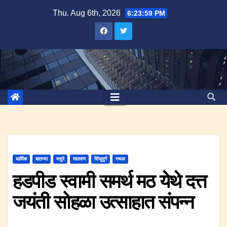
Skip
Thu. Aug 6th, 2026
6:23:59 PM
to
content
धार्मिक
बातम्या
मसुरे
मालवण
सिंधुदुर्ग
स्थळ
हडपीड स्वामी समर्थ मठ येथे दत्त
जयंती सोहळा उत्साहात संपन्न