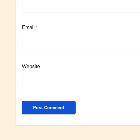
Email
*
Website