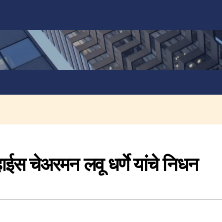
हाईस चेअरमन लवू धर्णे यांचे निधन