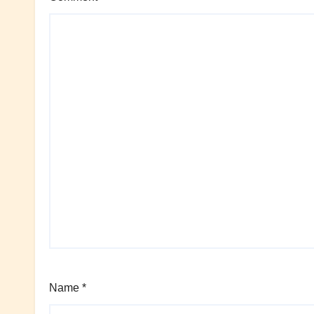
Name
*