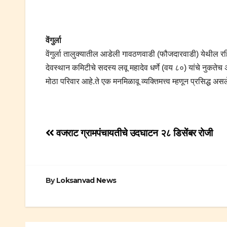
वेंगुर्ला
वेंगुर्ला तालुक्यातील आडेली गावठणवाडी (फौजदारवाडी) येथील रह
देवस्थान कमिटीचे सदस्य लवू महादेव धर्णे (वय ८०) यांचे नुकतेच
मोठा परिवार आहे.ते एक मनमिळावू व्यक्तिमत्त्व म्हणून प्रसिद्
Post
वजराट ग्रामपंचायतीचे उदघाटन २८ डिसेंबर रोजी
navigation
By
Loksanvad News