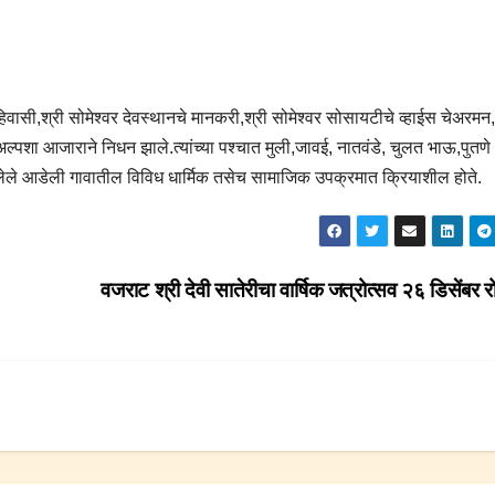
िवासी,श्री सोमेश्वर देवस्थानचे मानकरी,श्री सोमेश्वर सोसायटीचे व्हाईस चेअरमन,
 अल्पशा आजाराने निधन झाले.त्यांच्या पश्चात मुली,जावई, नातवंडे, चुलत भाऊ,पुतण
ध असलेले आडेली गावातील विविध धार्मिक तसेच सामाजिक उपक्रमात क्रियाशील होते.
वजराट श्री देवी सातेरीचा वार्षिक जत्रोत्सव २६ डिसेंबर 