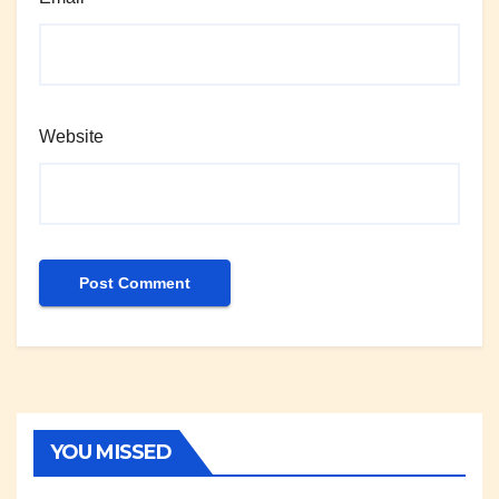
Website
YOU MISSED