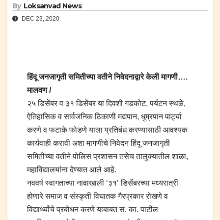
By
Loksanvad News
DEC 23, 2020
हिंदू जनजागृती समितीच्या वतीने निवेदनाद्वारे केली मागणी….
मालवण /
२५ डिसेंबर व ३१ डिसेंबर या दिवशी गडकोट, पर्यटन स्थळे,
ऐतिहासिक व सार्वजनिक ठिकाणी मद्यपान, धुम्रपान पार्ट्या
करणे व फटाके फोडणे याला प्रतिबंध करण्यासाठी आवश्यक
कार्यवाही करावी अशा मागणीचे निवेदन हिंदू जनजागृती
समितीच्या वतीने पोलिस प्रशासन तसेच तालुक्यातील शाळा,
महाविद्यालयांना देण्यात आले आहे.
नववर्ष स्वागताच्या नावाखाली ‘३१’ डिसेंबरच्या मध्यरात्री
होणारे समाज व संस्कृती विघातक गैरप्रकार रोखणे व
विद्यार्थ्यांचे प्रबोधन करणे याबाबत स. का. पाटील