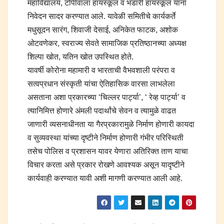
महाविद्यालय, टोपीवाला हायस्कूल व भंडारी हायस्कूल यांना
निवेदन सादर करण्यात आले. यावेळी समितीचे कार्यकर्ते
मधुसूदन सारंग, शिवाजी देसाई, अनिकेत फाटक, अशोक
ओटवणेकर, स्वराज्य सेवते सामाजिक प्रतिष्ठानच्या अध्यक्ष
शिल्पा खोत, यतिन खोत उपस्थित होते.
यावर्षी कोरोना महामारी व भारताची वैभवशाली परंपरा व
सत्वप्रधान संस्कृती यांचा ऐतिहासिक वारसा लाभलेला
असताना अशा प्रकारच्या ‘चिल्लर पार्ट्या’, ‘ रेव्ह पार्ट्या’ व
त्यानिमित्त होणारे अंमली पदार्थांचे सेवन व त्यामुळे वाढत
जाणारी व्यसनाधीनता या गैरप्रकारामुळे निर्माण होणारी कायदा
व सुव्यवस्था यांच्या दृष्टीने निर्माण होणारी गंभीर परिस्थिती
तसेच पोलिस व प्रशासन यावर येणारा अतिरिक्त ताण याचा
विचार करता असे प्रकार रोखणे आवश्यक असून यादृष्टीने
कार्यवाही करण्यात यावी अशी मागणी करण्यात आली आहे.