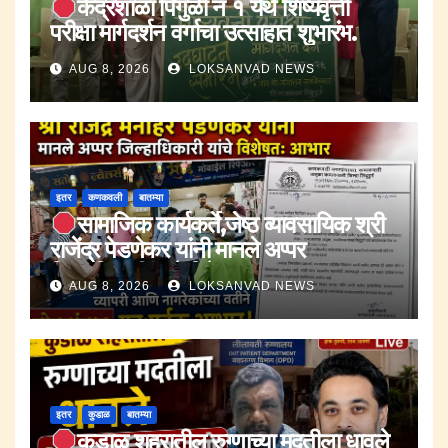
केंद्रशाळा पिंगुळी नं १ येथे शिष्यवृत्ती
परीक्षा मार्गदर्शन वर्गाचा उत्साहात शुभारंभ.
AUG 8, 2026
LOKSANVAD NEWS
इतर
कणकवली
बातम्या
सामाजिक कार्यकर्ते,जेष्ठ व्यावसायिक श्री
राजेंद्र पेडणेकर यांनी मानले अप्पर
जिल्हाधिकारी यांचे विषेशतः आभार.
AUG 8, 2026
LOKSANVAD NEWS
इतर
कुडाळ
बातम्या
कुडाळ शहरातील रुग्णाच्या मदतीला धावले