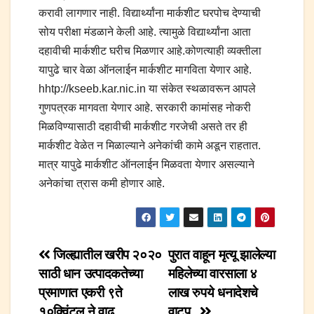
करावी लागणार नाही. विद्यार्थ्यांना मार्कशीट घरपोच देण्याची
सोय परीक्षा मंडळाने केली आहे. त्यामुळे विद्यार्थ्यांना आता
दहावीची मार्कशीट घरीच मिळणार आहे.कोणत्याही व्यक्तीला
यापुढे चार वेळा ऑनलाईन मार्कशीट मागविता येणार आहे.
hhtp://kseeb.kar.nic.in या संकेत स्थळावरून आपले
गुणपत्रक मागवता येणार आहे. सरकारी कामांसह नोकरी
मिळविण्यासाठी दहावीची मार्कशीट गरजेची असते तर ही
मार्कशीट वेळेत न मिळाल्याने अनेकांची कामे अडून राहतात.
मात्र यापुढे मार्कशीट ऑनलाईन मिळवता येणार असल्याने
अनेकांचा त्रास कमी होणार आहे.
Post
जिल्ह्यातील खरीप २०२०
पुरात वाहून मृत्यू झालेल्या
साठी धान उत्पादकतेच्या
महिलेच्या वारसाला ४
navigation
प्रमाणात एकरी ९ते
लाख रुपये धनादेशचे
१०क्विंटल ने वाढ…
वाटप..