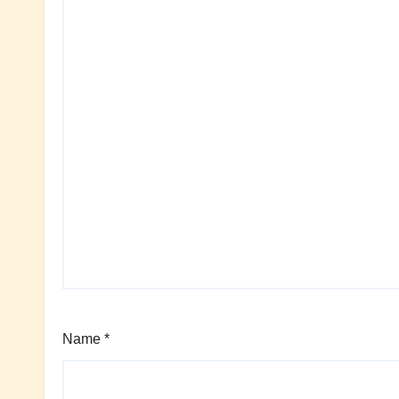
Name
*