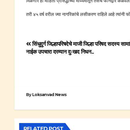
मिळणार ही माहिती प्रसिद्धीच्या माध्यमातून तसेच फोनद्वारे कळव
तरी ४५ वर्ष वरील ज्या नागरिकांचे लसीकरण राहिले आहे त्यांनी 
Post
सिंधुदुर्ग जिल्हापरिषदेचे माजी जिल्हा परिषद सदस्य साम
नाईक उपचारा दरम्यान दुःखद निधन..
navigation
By
Loksanvad News
RELATED POST