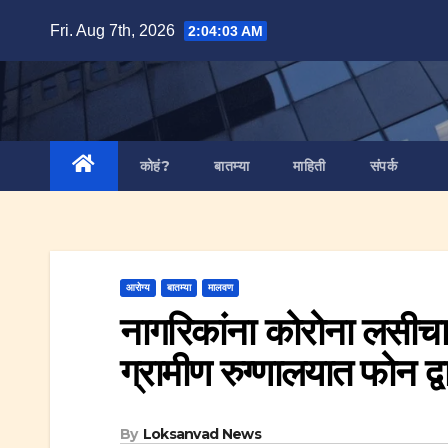
Skip
Fri. Aug 7th, 2026
2:04:04 AM
to
content
कोहं?
बातम्या
माहिती
संपर्क
आरोग्य
बातम्या
मालवण
नागरिकांना कोरोना लसीचा
ग्रामीण रुग्णालयात फोन द्व
By
Loksanvad News