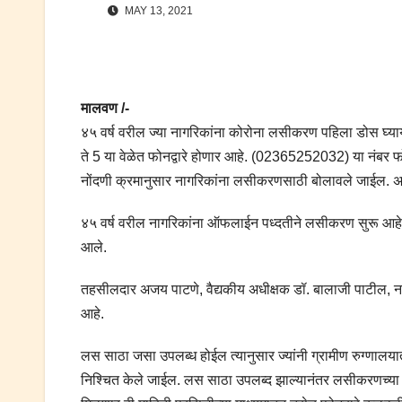
MAY 13, 2021
मालवण /-
४५ वर्ष वरील ज्या नागरिकांना कोरोना लसीकरण पहिला डोस घ्याय
ते 5 या वेळेत फोनद्वारे होणार आहे. (02365252032) या नंबर फ
नोंदणी क्रमानुसार नागरिकांना लसीकरणसाठी बोलावले जाईल. अशी 
४५ वर्ष वरील नागरिकांना ऑफलाईन पध्दतीने लसीकरण सुरू आहे.
आले.
तहसीलदार अजय पाटणे, वैद्यकीय अधीक्षक डॉ. बालाजी पाटील, नग
आहे.
लस साठा जसा उपलब्ध होईल त्यानुसार ज्यांनी ग्रामीण रुग्णालया
निश्चित केले जाईल. लस साठा उपलब्द झाल्यानंतर लसीकरणच्या 