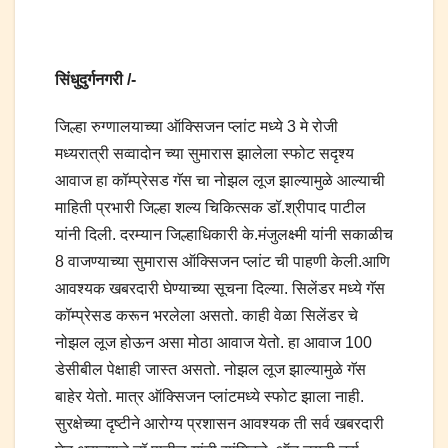
सिंधुदुर्गनगरी /-
जिल्हा रुग्णालयाच्या ऑक्सिजन प्लांट मध्ये 3 मे रोजी
मध्यरात्री सव्वादोन च्या सुमारास झालेला स्फोट सदृश्य
आवाज हा कॉम्प्रेसड गॅस चा नोझल लूज झाल्यामुळे आल्याची
माहिती प्रभारी जिल्हा शल्य चिकित्सक डॉ.श्रीपाद पाटील
यांनी दिली. दरम्यान जिल्हाधिकारी के.मंजुलक्ष्मी यांनी सकाळीच
8 वाजण्याच्या सुमारास ऑक्सिजन प्लांट ची पाहणी केली.आणि
आवश्यक खबरदारी घेण्याच्या सूचना दिल्या. सिलेंडर मध्ये गॅस
कॉम्प्रेसड करून भरलेला असतो. काही वेळा सिलेंडर चे
नोझल लूज होऊन असा मोठा आवाज येतो. हा आवाज 100
डेसीबील पेक्षाही जास्त असतो. नोझल लूज झाल्यामुळे गॅस
बाहेर येतो. मात्र ऑक्सिजन प्लांटमध्ये स्फोट झाला नाही.
सुरक्षेच्या दृष्टीने आरोग्य प्रशासन आवश्यक ती सर्व खबरदारी