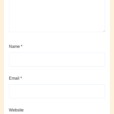
Name
*
Email
*
Website