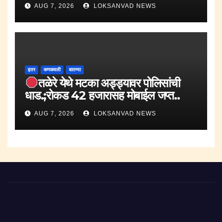
AUG 7, 2026
LOKSANVAD NEWS
इतर
कणकवली
बातम्या
तळेरे येथे मटका अड्ड्यावर पोलिसांची
धाड.;रोकड 42 हजारासह मोबाईल जप्त..
AUG 7, 2026
LOKSANVAD NEWS