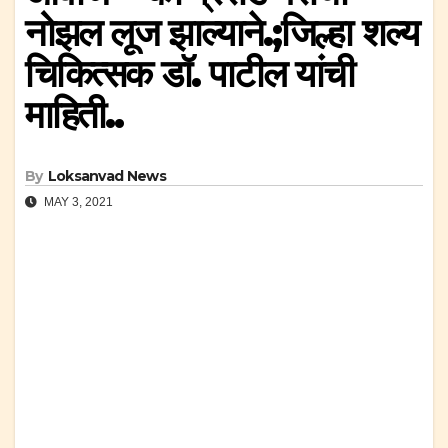
नोझल लूज झाल्याने.;जिल्हा शल्य
चिकित्सक डॉ. पाटील यांची
माहिती..
By
Loksanvad News
MAY 3, 2021