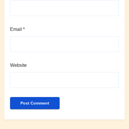
Email
*
Website