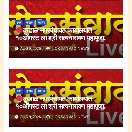
इतर
कुडाळ
बातम्या
कुडाळ नगरपंचायत कार्यालयात
१०ऑगस्ट ला श्री सत्यनारायण महापूजा.
AUG 9, 2026
LOKSANVAD NEWS
इतर
कुडाळ
बातम्या
कुडाळ नगरपंचायत कार्यालयात
१०ऑगस्ट ला श्री सत्यनारायण महापूजा.
AUG 9, 2026
LOKSANVAD NEWS