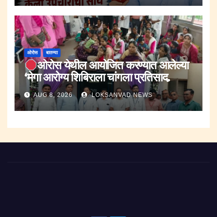
ओरोस
बातम्या
ओरोस येथील आयोजित करण्यात आलेल्या
‘मेगा आरोग्य शिबिराला चांगला प्रतिसाद.
AUG 8, 2026
LOKSANVAD NEWS