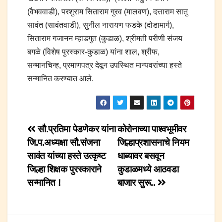
(वैभववाडी), परशुराम सिताराम गुरव (मालवण), दत्ताराम सातु
सावंत (सावंतवाडी), सुनील नारायण फडके (दोडामार्ग),
सिताराम गजानन म्हाडगुत (कुडाळ), श्रीमती परीणी संजय
बगळे (विशेष पुरस्कार-कुडाळ) यांना शाल, श्रीफ,
सन्मानचिन्ह, प्रमाणपत्र देवून उपस्थित मान्यवरांच्या हस्ते
सन्मानित करण्यात आले.
Post
सौ.प्रतिमा पेडणेकर यांना
कोरोनाच्या पाश्वभूमीवर
जि.प.अध्यक्षा सौ.संजना
जिल्हाप्रशासनाचे नियम
navigation
सावंत यांच्या हस्ते उत्कृष्ट
धाब्यावर बसवून
जिल्हा शिक्षक पुरस्काराने
कुडाळमध्ये आठवडा
सन्मानित !
बाजार सुरू..