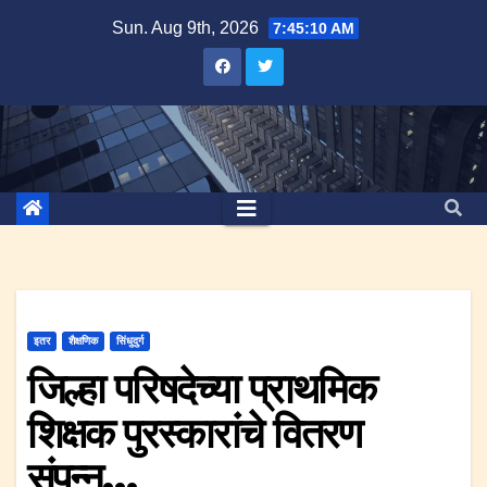
Skip
Sun. Aug 9th, 2026
7:45:10 AM
to
content
इतर
शैक्षणिक
सिंधुदुर्ग
जिल्हा परिषदेच्या प्राथमिक
शिक्षक पुरस्कारांचे वितरण
संपन्न…