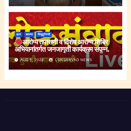
इतर
बातम्या
सिंधुदुर्गनगरी
आरोग्य तपासणी व विशेष आरोग्य शिबिर
अभियानांतर्गत जनजागृती कार्यक्रम संपन्न.
AUG 5, 2026
LOKSANVAD NEWS