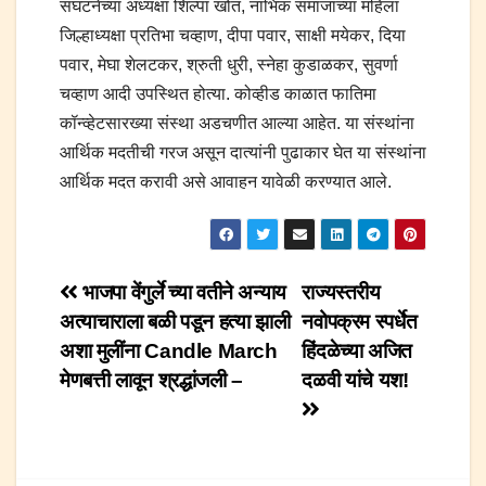
संघटनेच्या अध्यक्षा शिल्पा खोत, नाभिक समाजाच्या महिला
जिल्हाध्यक्षा प्रतिभा चव्हाण, दीपा पवार, साक्षी मयेकर, दिया
पवार, मेघा शेलटकर, श्रुती धुरी, स्नेहा कुडाळकर, सुवर्णा
चव्हाण आदी उपस्थित होत्या. कोव्हीड काळात फातिमा
कॉन्व्हेटसारख्या संस्था अडचणीत आल्या आहेत. या संस्थांना
आर्थिक मदतीची गरज असून दात्यांनी पुढाकार घेत या संस्थांना
आर्थिक मदत करावी असे आवाहन यावेळी करण्यात आले.
Post
भाजपा वेंगुर्ले च्या वतीने अन्याय
राज्यस्तरीय
अत्याचाराला बळी पडून हत्या झाली
नवोपक्रम स्पर्धेत
navigation
अशा मुलींना Candle March
हिंदळेच्या अजित
मेणबत्ती लावून श्रद्धांजली –
दळवी यांचे यश!