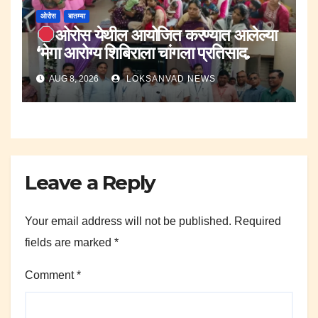
ओरोस
बातम्या
ओरोस येथील आयोजित करण्यात आलेल्या
‘मेगा आरोग्य शिबिराला चांगला प्रतिसाद.
AUG 8, 2026
LOKSANVAD NEWS
Leave a Reply
Your email address will not be published.
Required
fields are marked
*
Comment
*