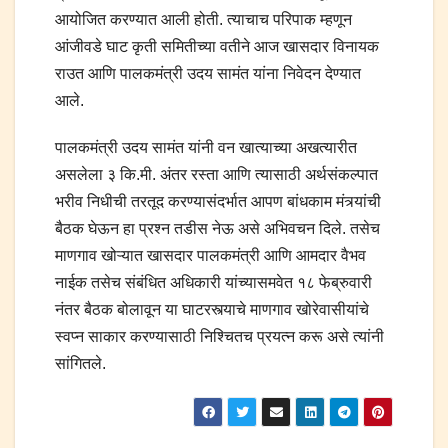
आयोजित करण्यात आली होती. त्याचाच परिपाक म्हणून
आंजीवडे घाट कृती समितीच्या वतीने आज खासदार विनायक
राउत आणि पालकमंत्री उदय सामंत यांना निवेदन देण्यात
आले.
पालकमंत्री उदय सामंत यांनी वन खात्याच्या अखत्यारीत
असलेला ३ कि.मी. अंतर रस्ता आणि त्यासाठी अर्थसंकल्पात
भरीव निधीची तरतूद करण्यासंदर्भात आपण बांधकाम मंत्र्यांची
बैठक घेऊन हा प्रश्न तडीस नेऊ असे अभिवचन दिले. तसेच
माणगाव खोऱ्यात खासदार पालकमंत्री आणि आमदार वैभव
नाईक तसेच संबंधित अधिकारी यांच्यासमवेत १८ फेब्रुवारी
नंतर बैठक बोलावून या घाटरस्त्याचे माणगाव खोरेवासीयांचे
स्वप्न साकार करण्यासाठी निश्चितच प्रयत्न करू असे त्यांनी
सांगितले.