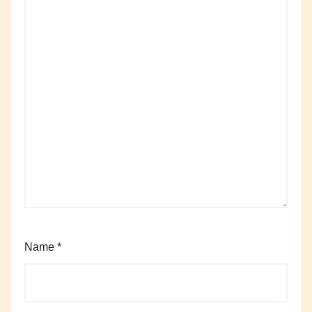
Name
*