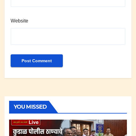
Website
YOU MISSED