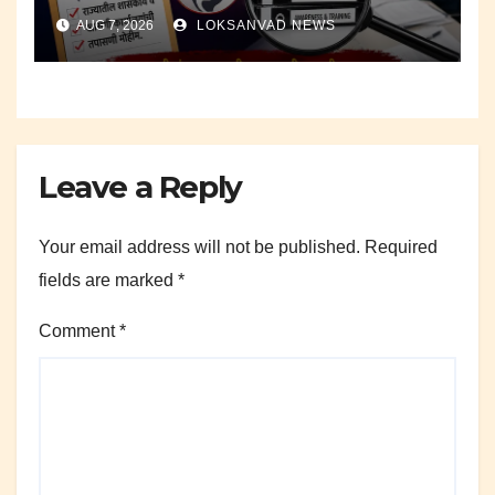
मोहीम..
AUG 7, 2026
LOKSANVAD NEWS
Leave a Reply
Your email address will not be published.
Required
fields are marked
*
Comment
*