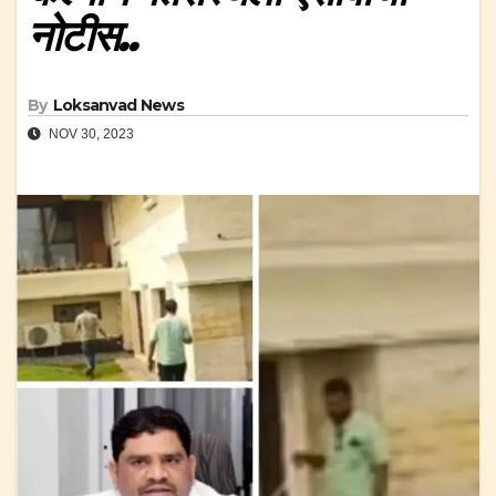
नोटीस..
By
Loksanvad News
NOV 30, 2023