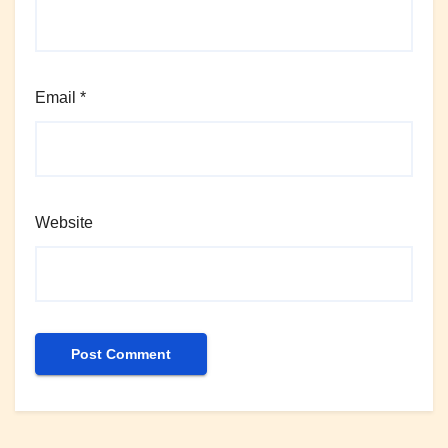
Email
*
Website