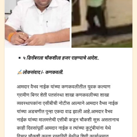
५ डिसेंबरला चौकशीला हजर राहण्याचे आदेश..
लोकसंवाद /- कणकवली.
आमदार वैभव नाईक यांच्या कणकवलीतील युवक कल्याण
ग्रामीण बिगर शेती पतसंस्था शाखा कणकवलीच्या शाखा
व्यवस्थापकांना एसीबीची नोटीस आल्याने आमदार वैभव नाईक
यांच्या अडचणीत पुन्हा एकदा वाढ झाली आहे.आमदार वैभव
नाईक यांच्या मालमत्तेची एसीबी कडून चौकशी सुरू असतानाच
काही दिवसांपूर्वी आमदार नाईक व त्यांच्या कुटुंबीयांना येथे
विचार चौकशी करता रत्नागिरी येथील शिवी कार्यालयात