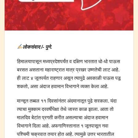
लोकसंवाद /- पुणे.
हिमालयापासून मध्यप्रदेशपर्यंत व दक्षिण भारतात धो-धो पाऊस
बरसत असताना महाराष्ट्रात मात्र प्रखर उष्णतेची लाट आहे.
ही लाट ४ जूनपर्यत राहणार असून त्यापुढे अवकाळी पाऊस पडू
शकतो, असा अंदाज हवामान विभागाने व्यक्त केला आहे.
मान्सून तब्बल ११ दिवसांनंतर अंदमानातून पुढे सरकला. यंदा
त्याचा मुक्काम दरवर्षीपेक्षा तेथे जास्त काळ झाला. आता तो
मालदिव बेटांत प्रगती करीत असल्याचा अंदाज हवामान
विभागाने दिला आहे. अफगाणिस्तानात १ जूनपासून नवा
पश्चिमी चक्रवात तयार होत आहे. त्यामुळे उत्तर भारतातील