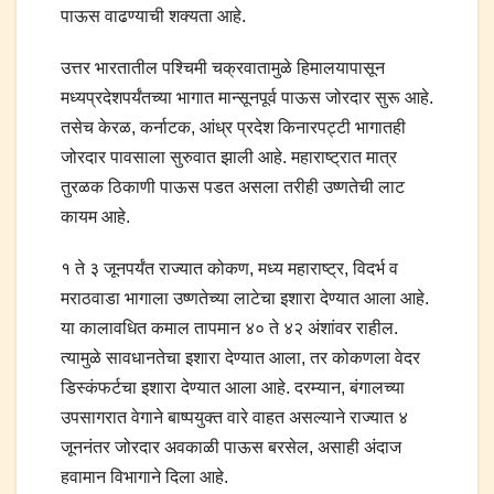
पाऊस वाढण्याची शक्यता आहे.
उत्तर भारतातील पश्चिमी चक्रवातामुळे हिमालयापासून
मध्यप्रदेशपर्यंतच्या भागात मान्सूनपूर्व पाऊस जोरदार सुरू आहे.
तसेच केरळ, कर्नाटक, आंध्र प्रदेश किनारपट्टी भागातही
जोरदार पावसाला सुरुवात झाली आहे. महाराष्ट्रात मात्र
तुरळक ठिकाणी पाऊस पडत असला तरीही उष्णतेची लाट
कायम आहे.
१ ते ३ जूनपर्यंत राज्यात कोकण, मध्य महाराष्ट्र, विदर्भ व
मराठवाडा भागाला उष्णतेच्या लाटेचा इशारा देण्यात आला आहे.
या कालावधित कमाल तापमान ४० ते ४२ अंशांवर राहील.
त्यामुळे सावधानतेचा इशारा देण्यात आला, तर कोकणला वेदर
डिस्कंफर्टचा इशारा देण्यात आला आहे. दरम्यान, बंगालच्या
उपसागरात वेगाने बाष्पयुक्त वारे वाहत असल्याने राज्यात ४
जूननंतर जोरदार अवकाळी पाऊस बरसेल, असाही अंदाज
हवामान विभागाने दिला आहे.