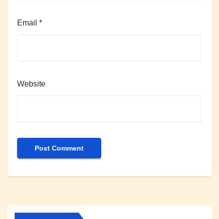
Email
*
Website