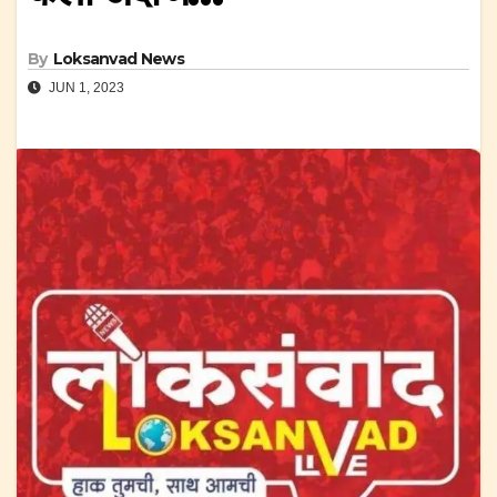
By
Loksanvad News
JUN 1, 2023