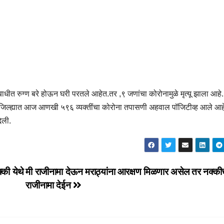
ाधीत रुग्ण बरे होऊन घरी परतले आहेत.तर ,९ जणांचा कोरोनामुळे मृत्यू झाला आहे.
त. जिल्ह्यात आज आणखी ५९६ व्यक्तींचा कोरोना तपासणी अहवाल पॉजिटीव्ह आले आह
िली.
्की येथे
मी राजीनामा देऊन मराठ्यांना आरक्षण मिळणार असेल तर नक्की
राजीनामा देईन