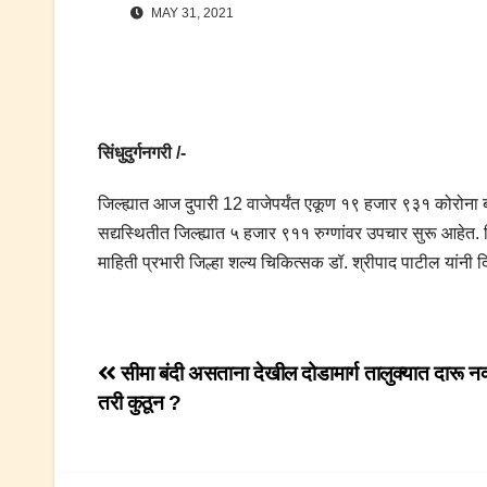
MAY 31, 2021
सिंधुदुर्गनगरी /-
जिल्ह्यात आज दुपारी 12 वाजेपर्यंत एकूण १९ हजार ९३१ कोरोना ब
सद्यस्थितीत जिल्ह्यात ५ हजार ९११ रुग्णांवर उपचार सुरू आहे
माहिती प्रभारी जिल्हा शल्य चिकित्सक डॉ. श्रीपाद पाटील यांनी द
Post
सीमा बंदी असताना देखील दोडामार्ग तालुक्यात दारू नक
तरी कुठून ?
navigation