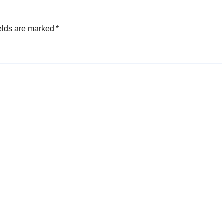
elds are marked
*