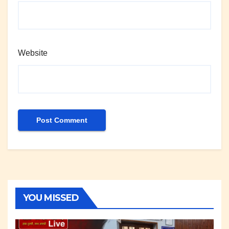
Website
YOU MISSED