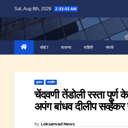
Skip
Sat. Aug 8th, 2026
2:33:04 AM
to
content
कोहं?
बातम्या
माहिती
संपर्क
कुडाळ
राजकीय
चेंदवणी तेंडोली रस्ता पूर्ण
अपंग बांधव दीलीप सर्व्हेकर
By
Loksanvad News