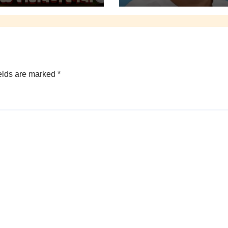
किनळेकर.
elds are marked
*