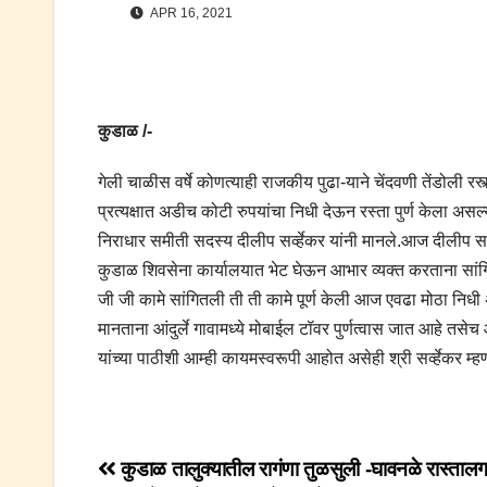
APR 16, 2021
कुडाळ /-
गेली चाळीस वर्षे कोणत्याही राजकीय पुढा-याने चेंदवणी तेंडोली रस्
प्रत्यक्षात अडीच कोटी रुपयांचा निधी देऊन रस्ता पुर्ण केला अस
निराधार समीती सदस्य दीलीप सर्व्हेकर यांनी मानले.आज दीलीप सर्
कुडाळ शिवसेना कार्यालयात भेट घेऊन आभार व्यक्त करताना सांगितल
जी जी कामे सांगितली ती ती कामे पूर्ण केली आज एवढा मोठा निध
मानताना आंदुर्ले गावामध्ये मोबाईल टॉवर पुर्णत्वास जात आहे तसेच 
यांच्या पाठीशी आम्ही कायमस्वरूपी आहोत असेही श्री सर्व्हेकर म्ह
Post
कुडाळ तालुक्यातील रागंणा तुळसुली -घावनळे रास्ताल