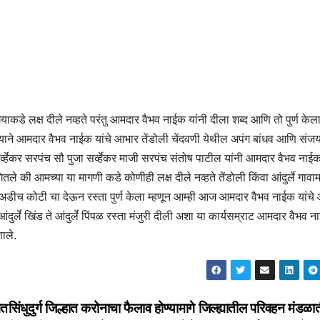
त्याकडे लक्ष दीले नव्हते परंतु आमदार वैभव नाईक यांनी दीला शब्द आणि तो पुर्ण केल
ल्याने आमदार वैभव नाईक यांचे आभार तेंडोली चेंदवणी येथील अपंग बांधव आणि संजय
व्हेकर सरपंच सौ पुजा सर्व्हेकर माजी सरपंच संतोष पाटील यांनी आमदार वैभव नाईक
े की आमच्या या मागणी कडे कोणीही लक्ष दीले नव्हते तेंडोली किंवा आंदुर्ले गाव
ी अडीच कोटी चा देऊन रस्ता पुर्ण केला म्हणून आम्ही आज आमदार वैभव नाईक यांचे
आंदुर्ले खिंड ते आंदुर्ले पिंपळ रस्ता मंजुरी दीली अशा या कार्यसम्राट आमदार वैभव 
णाले.
गत
सिंधुदुर्ग जिल्हात करोनाचा फैलाव होण्यामागे जिल्ह्यातील परिवहन मंडळा