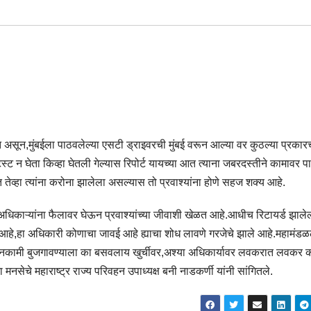
ोत असून,मुंबईला पाठवलेल्या एसटी ड्राइवरची मुंबई वरून आल्या वर कुठल्या प्रकार
स्ट न घेता किव्हा घेतली गेल्यास रिपोर्ट यायच्या आत त्याना जबरदस्तीने कामावर प
तेव्हा त्यांना करोना झालेला असल्यास तो प्रवाश्यांना होणे सहज शक्य आहे.
अधिकाऱ्यांना फैलावर घेऊन प्रवाश्यांच्या जीवाशी खेळत आहे.आधीच रिटायर्ड झालेल
आहे,हा अधिकारी कोणाचा जावई आहे ह्याचा शोध लावणे गरजेचे झाले आहे.महामंड
ा बिनकामी बुजगावण्याला का बसवलाय खुर्चीवर,अश्या अधिकार्यावर लवकरात लवकर 
ेचे महाराष्ट्र राज्य परिवहन उपाध्यक्ष बनी नाडकर्णी यांनी सांगितले.