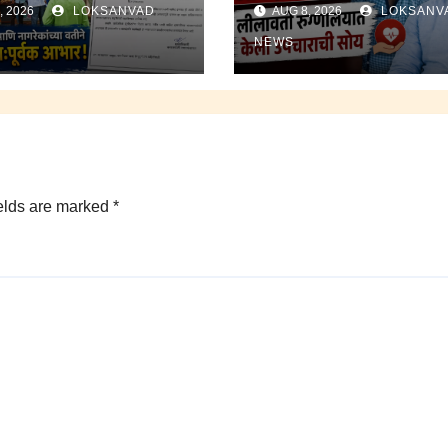
, 2026
LOKSANVAD
AUG 8, 2026
LOKSANV
िकारी यांचे विषेशतः
केली उपचाराची सोय.
NEWS
elds are marked
*