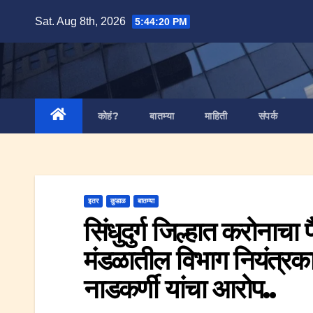
Skip
Sat. Aug 8th, 2026
5:44:21 PM
to
content
कोहं?
बातम्या
माहिती
संपर्क
इतर
कुडाळ
बातम्या
सिंधुदुर्ग जिल्हात करोनाचा
मंडळातील विभाग नियंत्रका
नाडकर्णी यांचा आरोप..