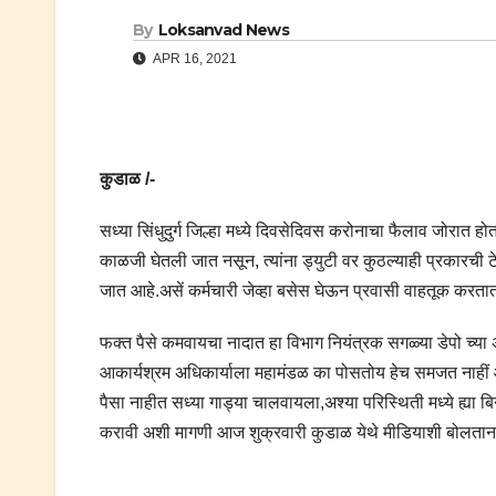
By
Loksanvad News
APR 16, 2021
कुडाळ /-
सध्या सिंधुदुर्ग जिल्हा मध्ये दिवसेदिवस करोनाचा फैलाव जोरात ह
काळजी घेतली जात नसून, त्यांना ड्युटी वर कुठल्याही प्रकारची टे
जात आहे.असें कर्मचारी जेव्हा बसेस घेऊन प्रवासी वाहतूक करतात 
फक्त पैसे कमवायचा नादात हा विभाग नियंत्रक सगळ्या डेपो च्या 
आकार्यश्रम अधिकार्याला महामंडळ का पोसतोय हेच समजत नाहीं 
पैसा नाहीत सध्या गाड्या चालवायला,अश्या परिस्थिती मध्ये ह्य
करावी अशी मागणी आज शुक्रवारी कुडाळ येथे मीडियाशी बोलताना मनस