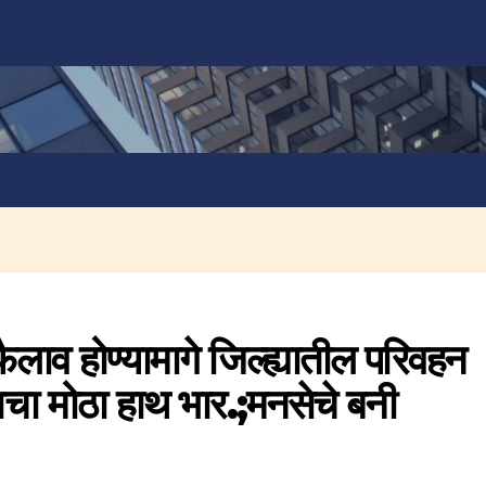
 फैलाव होण्यामागे जिल्ह्यातील परिवहन
चा मोठा हाथ भार.;मनसेचे बनी