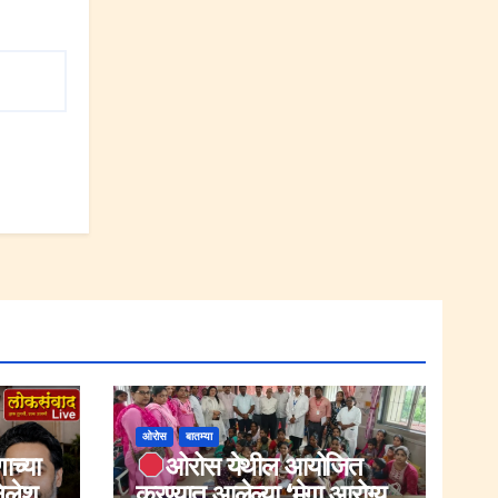
ओरोस
बातम्या
ाच्या
ओरोस येथील आयोजित
िलेश
करण्यात आलेल्या ‘मेगा आरोग्य