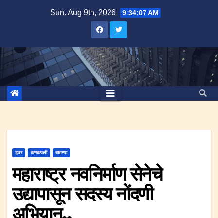
Skip
Sun. Aug 9th, 2026
9:34:08 AM
to
content
इतर
कणकवली
बातम्या
महाराष्ट्र नवनिर्माण सेनेचे
उद्यापासून सदस्य नोंदणी
अभियान..