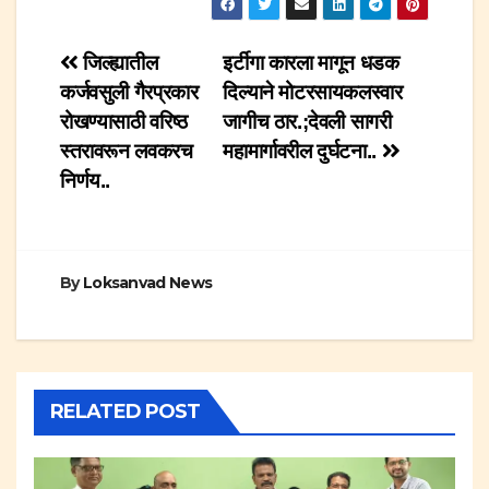
Post
जिल्ह्यातील
इर्टीगा कारला मागून धडक
कर्जवसुली गैरप्रकार
दिल्याने मोटरसायकलस्वार
navigation
रोखण्यासाठी वरिष्ठ
जागीच ठार.;देवली सागरी
स्तरावरून लवकरच
महामार्गावरील दुर्घटना..
निर्णय..
By
Loksanvad News
RELATED POST