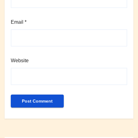
Email
*
Website