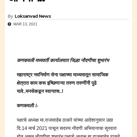
By
Loksanvad News
MAR 13, 2021
कणकवली मध्यवर्ती कार्यालयात जिल्हा नोंदणीचा शुभारंभ
महाराष्ट्र नवनिर्माण सेना पक्षाच्या माध्यमातून सामाजिक
क्षेत्रात काम करू इच्छिणाऱ्या तरुण तरुणींनी पुढे
यावे..मनसेकडून स्वागतच..!
कणकवली /-
पक्षाचे अध्यक्ष मा.राजसाहेब ठाकरे यांच्या आदेशानुसार उद्या
दि.14 मार्च 2021 पासून सदस्य नोंदणी अभियानाचा सुरवात
होत असून नोंदणीचा शुभारंभ पक्षाचे अध्यक्ष मा.राजसाहेब ठाकरे