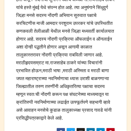
यांचे हस्ते मुंबई येथे संपन्न होत आहे. त्या अनुषंगाने सिंधुदुर्ग
जिल्हा मनसे सदस्य नोंदणी अभियान सुरुवात पक्षाचे
सरचिटणीस माजी आमदार परशुराम उपरकर यांचे उपस्थितीत
कणकवली तेलीआळी येथील मनसे जिल्हा मध्यवर्ती कार्यालयात
होणार आहे. सदस्य नोंदणी प्रक्रिया ऑफलाईन व ऑनलाईन
अशा दोन्ही पद्धतीने होणार असून आगामी काळात
तालुकास्तरावर नोंदणी प्रक्रिया राबविली जाणार आहे.
मराठीहृदयसम्राट मा.राजसाहेब ठाकरे यांच्या विचारांनी
प्रभावित होऊन,मराठी भाषा ,मराठी अस्मिता व मराठी बाणा
जपत महाराष्ट्राच्या नवनिर्माणाचा ध्यास उराशी बाळगणाऱ्या
जिल्ह्यातील तरुण तरुणींनी अधिकृतरित्या पक्षाचा सदस्य
म्हणून स्वतःची नोंदणी करून पक्ष संघटनेच्या माध्यमातून या
क्रांतिरुपी नवनिर्माणाच्या लढाईत उत्स्फूर्तपणे सहभागी व्हावे
असे आवाहन मनसेचे कुडाळ तालुकाध्यक्ष प्रसाद गावडे यांनी
प्रसिद्धीपत्रकाद्वारे केले आहे.