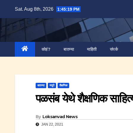
Skip
Sat. Aug 8th, 2026
1:45:20 PM
to
content
कोहं?
बातम्या
माहिती
संपर्क
बातम्या
मसुरे
शैक्षणिक
पळसंब येथे शैक्षणिक साहित्
By
Loksanvad News
JAN 22, 2021