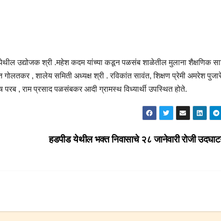
येथील उद्योजक श्री .महेश कदम यांच्या कडून पळसंब शाळेतील मुलाना शैक्षणिक सा
ोलतकर , शालेय समिती अध्यक्ष श्री . रविकांत सावंत, शिक्षण प्रेमी अमरेश पुजार
 परब , राम प्रसाद पळसंबकर आदी ग्रामस्थ विध्यार्थी उपस्थित होते.
हडपीड येथील भक्त निवासाचे २८ जानेवारी रोजी उदघा