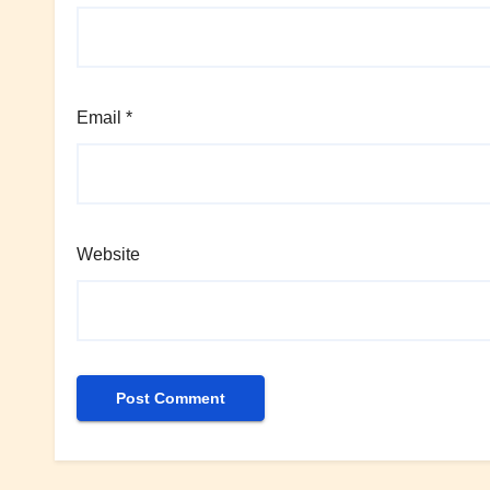
Email
*
Website