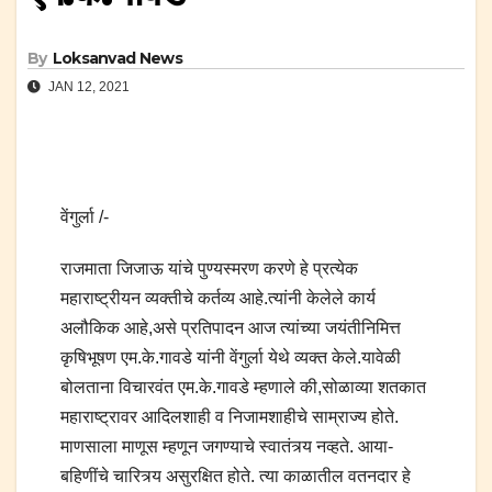
By
Loksanvad News
JAN 12, 2021
वेंगुर्ला /-
राजमाता जिजाऊ यांचे पुण्यस्मरण करणे हे प्रत्येक
महाराष्ट्रीयन व्यक्तीचे कर्तव्य आहे.त्यांनी केलेले कार्य
अलौकिक आहे,असे प्रतिपादन आज त्यांच्या जयंतीनिमित्त
कृषिभूषण एम.के.गावडे यांनी वेंगुर्ला येथे व्यक्त केले.यावेळी
बोलताना विचारवंत एम.के.गावडे म्हणाले की,सोळाव्या शतकात
महाराष्ट्रावर आदिलशाही व निजामशाहीचे साम्राज्य होते.
माणसाला माणूस म्हणून जगण्याचे स्वातंत्र्य नव्हते. आया-
बहिणींचे चारित्र्य असुरक्षित होते. त्या काळातील वतनदार हे