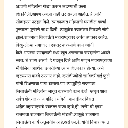
अडाणी महिलांना गोळा करून लढण्याची कला
शिकविली.आपण अबला नाही तर सबला आहोत, हे त्यांनी
सोदाहरण पटवून दिले. त्याकाळात महिलांनी घरातील कर्त्या
पुरुषाला पूर्णपणे साथ दिली. त्यामुळेच स्वातंत्र्य मिळवणे सोपे
झाले.राजमाता जिजाऊंचे महाराष्ट्रावर अनंत उपकार आहेत.
विखुरलेल्या समाजाला एकत्र करण्याचे काम त्यांनी
केले.आपल्या सरदारकी मध्ये खुश असणाऱ्या सरदारांना आपले
स्वतः चे राज्य असणे, हे पटवून दिले आणि म्हणून महाराष्ट्राच्या
भौगोलिक आर्थिक उन्नतीच्या त्याच शिल्पकार होत्या, असे
म्हटल्यास वावगे ठरणार नाही. क्रांतीज्योती सावित्रीबाई फुले
यांनी शिक्षणाचा पाया घातला.पण त्यापूर्वीही राजमाता
जिजाऊंनी महिलांना जागृत करण्याचे काम केले. म्हणून आज
सर्वच क्षेत्रात आज महिला भगिनी आघाडीवर दिसत
आहेत.महाराष्ट्राचे स्वतंत्र राज्य व्हावे,ही “श्री” ची इच्छा
राजमाता राजमाता जिजाऊंनी मांडली.त्यामुळे राजमाता
जिजाऊंचे कार्य अतुलनीय आहे,असे एम.के.यांनी विचार व्यक्त