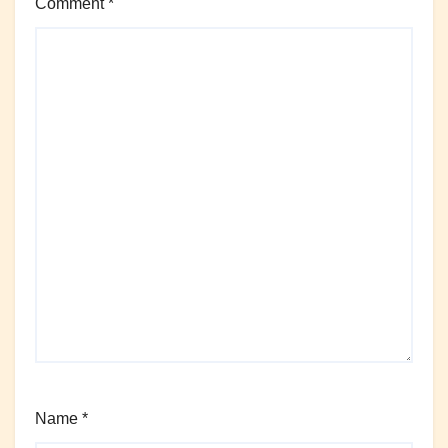
Comment
*
Name
*