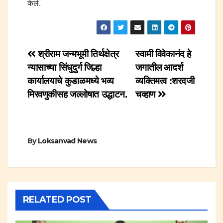
केले.
Post
श्रीराम जन्मभूमी तिर्थक्षेत्र
स्वामी विवेकानंद हे
न्यासाच्या सिंधुदुर्ग जिल्हा
जगातील आदर्श
navigation
कार्यालयाचे कुडाळमध्ये भव्य
व्यक्तिमत्व :शरदजी
मिरवणुकीसह जल्लोषात उद्धाटन.
चव्हाण
By
Loksanvad News
RELATED POST