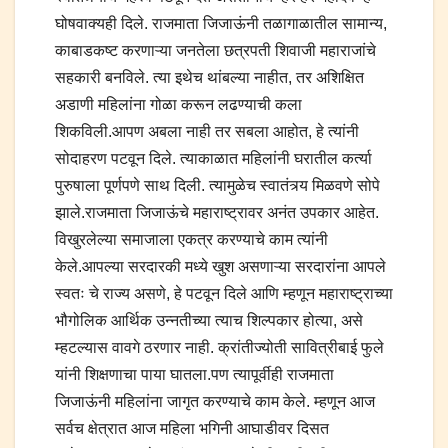
घोषवाक्यही दिले. राजमाता जिजाऊंनी तळागाळातील सामान्य,
काबाडकष्ट करणाऱ्या जनतेला छत्रपती शिवाजी महाराजांचे
सहकारी बनविले. त्या इथेच थांबल्या नाहीत, तर अशिक्षित
अडाणी महिलांना गोळा करून लढण्याची कला
शिकविली.आपण अबला नाही तर सबला आहोत, हे त्यांनी
सोदाहरण पटवून दिले. त्याकाळात महिलांनी घरातील कर्त्या
पुरुषाला पूर्णपणे साथ दिली. त्यामुळेच स्वातंत्र्य मिळवणे सोपे
झाले.राजमाता जिजाऊंचे महाराष्ट्रावर अनंत उपकार आहेत.
विखुरलेल्या समाजाला एकत्र करण्याचे काम त्यांनी
केले.आपल्या सरदारकी मध्ये खुश असणाऱ्या सरदारांना आपले
स्वतः चे राज्य असणे, हे पटवून दिले आणि म्हणून महाराष्ट्राच्या
भौगोलिक आर्थिक उन्नतीच्या त्याच शिल्पकार होत्या, असे
म्हटल्यास वावगे ठरणार नाही. क्रांतीज्योती सावित्रीबाई फुले
यांनी शिक्षणाचा पाया घातला.पण त्यापूर्वीही राजमाता
जिजाऊंनी महिलांना जागृत करण्याचे काम केले. म्हणून आज
सर्वच क्षेत्रात आज महिला भगिनी आघाडीवर दिसत