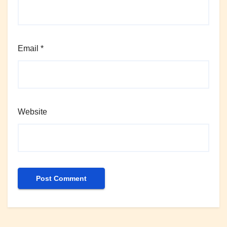
Email
*
Website