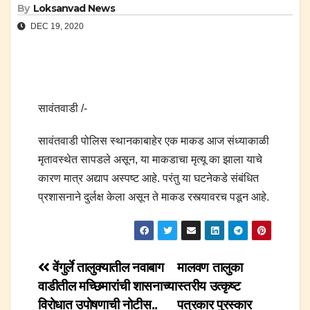
By
Loksanvad News
DEC 19, 2020
सावंतवाडी /-
सावंतवाडी पोलिस स्थानकाबाहेर एक माकड आज संध्याकाळी
मृतावस्थेत सापडले असून, या माकडाचा मृत्यू का झाला याचे
कारण मात्र अद्याप अस्पष्ट आहे. परंतु या घटनेकडे संबंधित
प्रशासनाने दुर्लक्ष केला असून ते माकड रस्त्यावरच पडून आहे.
Post
वेंगुर्ले तालुक्यातील नवाबाग
मालवण तालुका
वाडीतील मच्छिमारांची शासनाच्या
स्तरीय उत्कृष्ट
navigation
विरोधात उपोषणाची नोटीस..
पत्रकार पुरस्कार