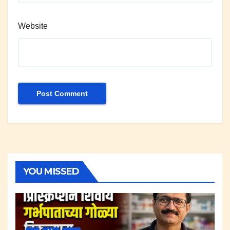
Website
YOU MISSED