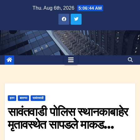
Skip
Thu. Aug 6th, 2026
5:06:44 AM
to
content
इतर
बातम्या
सावंतवाडी
सावंतवाडी पोलिस स्थानकाबाहेर
मृतावस्थेत सापडले माकड…