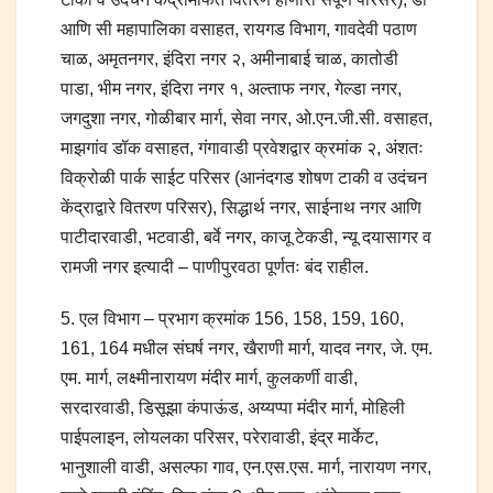
आणि सी महापालिका वसाहत, रायगड विभाग, गावदेवी पठाण
चाळ, अमृतनगर, इंदिरा नगर २, अमीनाबाई चाळ, कातोडी
पाडा, भीम नगर, इंदिरा नगर १, अल्ताफ नगर, गेल्डा नगर,
जगदुशा नगर, गोळीबार मार्ग, सेवा नगर, ओ.एन.जी.सी. वसाहत,
माझगांव डॉक वसाहत, गंगावाडी प्रवेशद्वार क्रमांक २, अंशतः
विक्रोळी पार्क साईट परिसर (आनंदगड शोषण टाकी व उदंचन
केंद्राद्वारे वितरण परिसर), सिद्धार्थ नगर, साईनाथ नगर आणि
पाटीदारवाडी, भटवाडी, बर्वे नगर, काजू टेकडी, न्यू दयासागर व
रामजी नगर इत्यादी – पाणीपुरवठा पूर्णतः बंद राहील.
5. एल विभाग – प्रभाग क्रमांक 156, 158, 159, 160,
161, 164 मधील संघर्ष नगर, खैराणी मार्ग, यादव नगर, जे. एम.
एम. मार्ग, लक्ष्मीनारायण मंदीर मार्ग, कुलकर्णी वाडी,
सरदारवाडी, डिसूझा कंपाऊंड, अय्यप्पा मंदीर मार्ग, मोहिली
पाईपलाइन, लोयलका परिसर, परेरावाडी, इंद्र मार्केट,
भानुशाली वाडी, असल्फा गाव, एन.एस.एस. मार्ग, नारायण नगर,