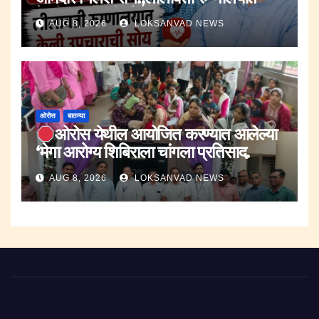
केली उपचाराची सोय.
AUG 8, 2026
LOKSANVAD NEWS
ओरोस
बातम्या
ओरोस येथील आयोजित करण्यात आलेल्या
‘मेगा आरोग्य शिबिराला चांगला प्रतिसाद.
AUG 8, 2026
LOKSANVAD NEWS