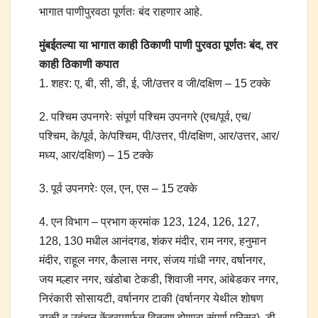
भागात पाणीपुरवठा पूर्णतः बंद राहणार आहे.
मुंबईतल्या या भागात काही ठिकाणी पाणी पुरवठा पूर्णतः बंद, तर
काही ठिकाणी कपात
1. शहर: ए, बी, सी, डी, ई, जी/उत्तर व जी/दक्षिण – 15 टक्के
2. पश्चिम उपनगरेः संपूर्ण पश्चिम उपनगरे (एच/पूर्व, एच/
पश्चिम, के/पूर्व, के/पश्चिम, पी/उत्तर, पी/दक्षिण, आर/उत्तर, आर/
मध्य, आर/दक्षिण) – 15 टक्के
3. पूर्व उपनगरेः एल, एन, एस – 15 टक्के
4. एन विभाग – प्रभाग क्रमांक 123, 124, 126, 127,
128, 130 मधील आनंदगड, शंकर मंदीर, राम नगर, हनुमान
मंदीर, राहूल नगर, कैलास नगर, संजय गांधी नगर, वर्षानगर,
जय मल्हार नगर, खंडोबा टेकडी, शिवाजी नगर, आंबेडकर नगर,
निरंकारी सोसायटी, वर्षानगर टाकी (वर्षानगर येथील शोषण
टाकी व उदंचन केंद्रामार्फत वितरण होणारा संपूर्ण परिसर), डी