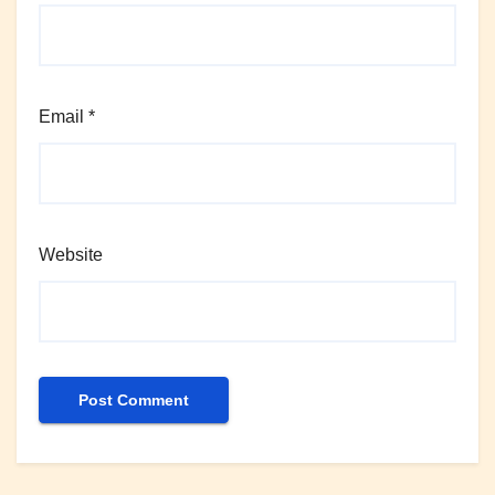
Email
*
Website