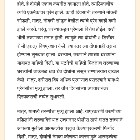
होते. हे दोघेही एकाच कंपनीत कामाला होते. त्याठिकाणीच
त्यांचे एकमेकांवर प्रेम झाले. काही दिवसांनी तरुणाने नोकरी
सोडली. मात्र, नोकरी सोडून देखील त्यांचे प्रेम काही कमी
झाले नव्हते. परंतु, घरच्यांकडून प्रेमाला विरोध होईल, अशी
भीती तरुणाच्या मनात होती. त्यामुळे त्या दोघांनी ७ डिसेंबर
रोजी एकत्र विषप्रशान केले. त्यानंतर त्या दोघांनाही त्रास
होण्यास सुरुवात झाला. दरम्यान, तरुणाने त्याच्या घरच्यांना
याबाबत माहिती दिली. या घटनेची माहिती मिळताच तरुणाच्या
घरच्यांनी तात्काळ धाव घेत दोघांना ससून रुग्णालयात दाखल
केले. मात्र, शरीरात विष अधिक प्रमाणात पसरल्याने यामध्ये
प्रेयसीचा मृत्यू झाला. तर तीन दिवसांच्या उपचारानंतर
प्रियकराची तब्येत सुधारली.
मात्र, यामध्ये तरुणीचा मृत्यू झाला आहे. याप्रकरणी तरुणीच्या
वडिलांनी तरुणाविरोधात उत्तमनगर पोलीस ठाणे गाठत तरुणाने
आपल्या मुलीला आत्महत्येस प्रवृत्त केल्याप्रकरणी फिर्याद
दिली. मात्र, दोघांनी नेमका कोणत्या कारणामुळे आत्महत्येचा