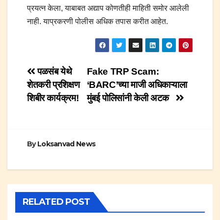
प्रयत्न केला, याबाबत अद्याप कोणतीही माहिती समोर आलेली
नाही. याप्रकरणी पोलीस अधिक तपास करीत आहेत.
Post
पळसंब येथे
Fake TRP Scam:
शेतकरी प्रशिक्षण
‘BARC’च्या माजी अधिकाऱ्याला
navigation
शिबीर कार्यक्रम!
मुंबई पोलिसांनी केली अटक
By
Loksanvad News
RELATED POST