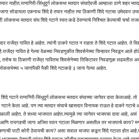
े तयार नाहीत.रत्नागिरी-सिंधुदुर्ग लोकसभा मतदार संघाऐवजी आम्हाला ठाणे शहर मतद
जागा सोडायला एकनाथ शिंदे हे तयार नाहीत त्या ठिकाणी शिंदे गटाचा उमेदवार उभा
न्ही लोकसभा मतदार संघ शिंदे गटाने स्वतःकडे ठेवण्याचे निश्चित केल्याची चर्चा रा
ेंद्र गावित हे आहेत. त्यांनी ठाकरे गटात न राहता ते शिंदे गटात आहेत. ते विद
ाजेंद्र गावित हे गेल्या वेळच्या निवडणुकीत शिवसेनेच्या चिन्हावर निवडून आले होत
तंय, तसेच या ठिकाणी राजेंद्र गावितच शिवसेनेच्या तिकिटावर निवडणूक लढवतील अस
लोकसभेच्या ५ जागांपैकी पैकी शिंदे गटाकडे ३ जागा गेल्या आहेत.
व्हा शिंदे गटाने रत्नागिरी-सिंधुदुर्ग लोकसभा मतदार संघाच्या जागेवर दावा केलाआहे. तो
 गटाने केला आहे. पण त्या मतदार संघाचे खासदार विनायक राऊत हे दाकरे गटाचे 
मिळाली आहेत. ते सध्या भाजपात आहेत.त्यामुळे त्या जागेवर भाजपचा दावा आहे, असं
दे गटाला आणि रायगडची जागा अजित पवार गटाला मिळणार असतील तर भाजपाचे काय? मग
ाची पाटी कोरी ठेवायची काय? असा सवाल भाजपा कडून शिंदे गटाला होत आहे