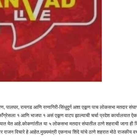
ण, पालघर, रायगड आणि रत्नागिरी-सिंधुदुर्ग अशा एकूण पाच लोकसभा मतदार संघा
 काँग्रेसला १ आणि भाजपा १ असं एकूण वाटप झाल्याची चर्चा प्रदेश कार्यालयात ऐ
ात येत आहे.कोकणांतील या ५ लोकसभा मतदार संघातील ठाणे शहराची जागा ही शि
राजन विचारे हे आहेत.मुख्यमंत्री एकनाथ शिंदे यांचे ठाणे शहरात मोठे राजकीय वर्