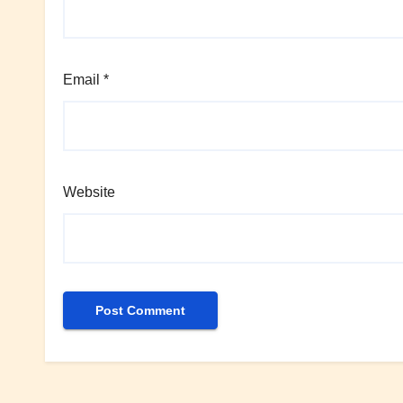
Email
*
Website