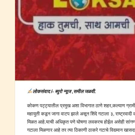
लोकसंवाद /- ब्युरो न्यूज ,समील जळवी.
कोकण पट्ट्यातील प्रमुख अशा विभागात ठाणे शहर,कल्याण ग्रामी
महायुती कडून जागा वाटप झाले असून शिंदे गटाला ३, राष्ट्रवादी
मिळत आहे.याची अधिकृत पणे घोषणा लवकरच होईल असेही सांगण्य
गटाला मिळणार आहे तर त्या ठिकाणी ठाकरे गटाचे विद्यमान खासदार 