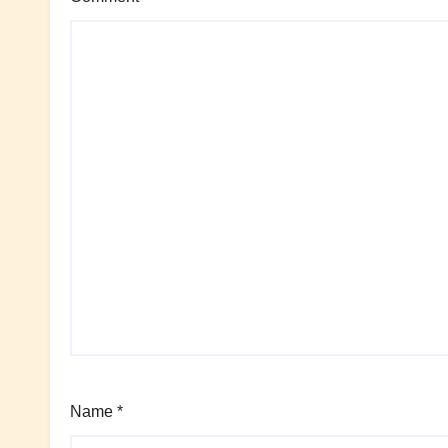
Name
*