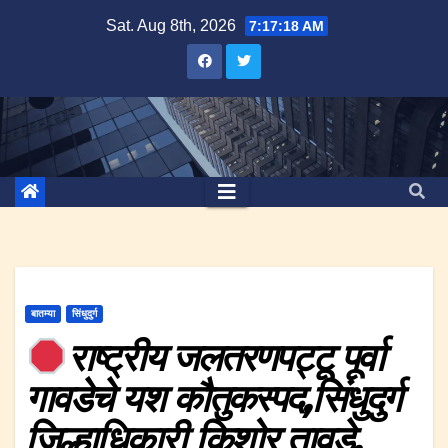
Skip
Sat. Aug 8th, 2026
7:17:19 AM
to
content
बातम्या
सिंधुदुर्ग
राष्ट्रीय जलतरणपट्टू पूर्वा
गावडेचे यश कौतुकस्पद,सिंधुदुर्ग
जिल्हाधिकारी किशोर तावडे.