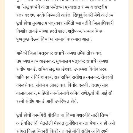
या सिंधू कन्येने आता पर्यंतच्या प्रवासात राज्य व राष्ट्रीय
स्तरावर ७६ पदके मिळवली आहेत. सिंधुदुर्गनगरी येथे आलेल्या
पूर्वा हीचा मुख्यालय पत्रकार समिती च्या वतीने जिल्हाधिकारी
किशोर तावडे यांच्या हस्ते शाल, श्रीफळ, सन्मानचिन्ह,
पुष्पगुच्छ देऊन तिचा मा सन्मान करण्यात आला.
यावेळी जिल्हा पत्रकार संघाचे अध्यक्ष उमेश तोरसकर,
उपाध्यक्ष बाळ खडपकर, मुख्यालय पत्रकर संघाचे अध्यक्ष
संदीप गावडे, सचिव लवू महाडेश्वर, उपाध्यक्ष विनोद परब,
खजिनदार गिरीश परब, सह सचिव सतीश हरमलकर, तेजस्वी
काळसेकर, संजय वालावलकर, विनोद दळवी , दत्तप्रसाद
वालावलकर, माहिती कार्यालयाचे अमित राणे,पूर्वा ची आई सौ
रश्मी संदीप गावडे आदी उपस्थित होते.
पूर्वा हीची कामगिरी गौरविताना तिच्या यशस्वीतेसाठी तिच्या
आई वडिलांनी घेतलेली मेहनत दुर्लक्षित करता येणार नाही असे
सांगत जिल्हाधिकारी किशोर तावडे यांनी संदीप आणि रश्मी