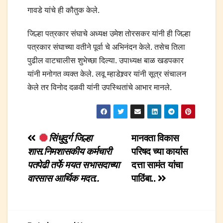
गावडे यांचे ही कौतुक केले.
जिल्हा पत्रकार संघाचे अध्यक्ष उमेश तोरसकर यांनी ही जिल्हा
पत्रकार संघाच्या वतीने पूर्वा चे अभिनंदन केले. तसेच तिला
पुढील वाटचालीस शुभेच्छा दिल्या. उपाध्यक्ष बाळ खडपकार
यांनी मनोगत व्यक्त केले. लवू म्हाडेश्र्वर यांनी सूत्र संचालन
केले तर विनोद दळवी यांनी उपस्थितांचे आभार मानले.
Post
सिंधुदुर्ग जिल्हा
मानवता विकास
शास.निमशासकीय कर्मचारी
परिषद च्या कार्यास
navigation
पतपेढी तर्फे मयत सभासदाच्या
दत्ता सामंत यांचा
वारसास आर्थिक मदत..
पाठिंबा..