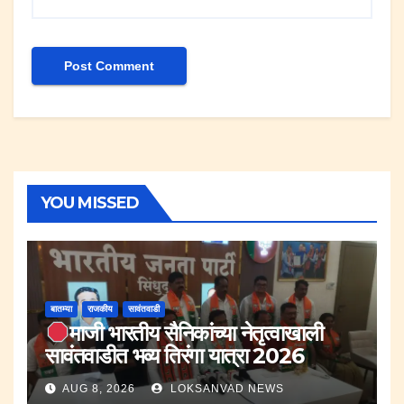
YOU MISSED
बातम्या
राजकीय
सावंतवाडी
माजी भारतीय सैनिकांच्या नेतृत्वाखाली
सावंतवाडीत भव्य तिरंगा यात्रा 2026
AUG 8, 2026
LOKSANVAD NEWS