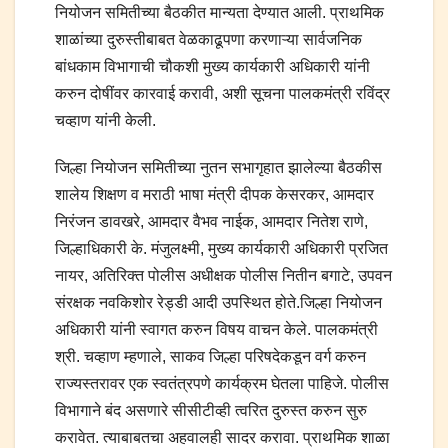
नियोजन समितीच्या बैठकीत मान्यता देण्यात आली. प्राथमिक
शाळांच्या दुरुस्तीबाबत वेळकाढूपणा करणाऱ्या सार्वजनिक
बांधकाम विभागाची चौकशी मुख्य कार्यकारी अधिकारी यांनी
करुन दोषींवर कारवाई करावी, अशी सूचना पालकमंत्री रविंद्र
चव्हाण यांनी केली.
जिल्हा नियोजन समितीच्या नुतन सभागृहात झालेल्या बैठकीस
शालेय शिक्षण व मराठी भाषा मंत्री दीपक केसरकर, आमदार
निरंजन डावखरे, आमदार वैभव नाईक, आमदार नितेश राणे,
जिल्हाधिकारी के. मंजुलक्ष्मी, मुख्य कार्यकारी अधिकारी प्रजित
नायर, अतिरिक्त पोलीस अधीक्षक पोलीस नितीन बगाटे, उपवन
संरक्षक नवकिशोर रेड्डी आदी उपस्थित होते.जिल्हा नियोजन
अधिकारी यांनी स्वागत करुन विषय वाचन केले. पालकमंत्री
श्री. चव्हाण म्हणाले, साकव जिल्हा परिषदेकडून वर्ग करुन
राज्यस्तरावर एक स्वतंत्रपणे कार्यक्रम घेतला पाहिजे. पोलीस
विभागाने बंद असणारे सीसीटीव्ही त्वरित दुरुस्त करुन सुरु
करावेत. त्याबाबतचा अहवालही सादर करावा. प्राथमिक शाळा