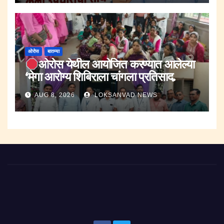
ओरोस
बातम्या
ओरोस येथील आयोजित करण्यात आलेल्या
‘मेगा आरोग्य शिबिराला चांगला प्रतिसाद.
AUG 8, 2026
LOKSANVAD NEWS