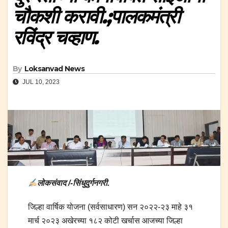
चौकशी करावी.;पालकमंत्री
रविंद्र चव्हाण.
By
Loksanvad News
JUL 10, 2023
लोकसंवाद /-सिंधुदुर्गनगरी.
जिल्हा वार्षिक योजना (सर्वसाधारण) सन २०२२-२३ माहे ३१
मार्च २०२३ अखेरच्या १८२ कोटी खर्चास आजच्या जिल्हा