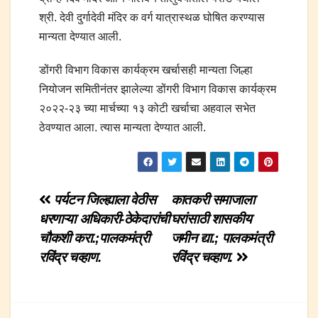
श्री. देवी दुर्गादेवी मंदिर क वर्ग यात्रास्थळ घोषित करण्यास
मान्यता देण्यात आली.
डोंगरी विभाग विकास कार्यक्रम खर्चासही मान्यता जिल्हा
नियोजन समितीनंतर झालेल्या डोंगरी विभाग विकास कार्यक्रम
२०२२-२३ च्या मार्चच्या १३ कोटी खर्चाचा अहवाल सभेत
ठेवण्यात आला. त्यास मान्यता देण्यात आली.
Post
पर्यटन जिल्ह्याला वेठीस
कातकरी समाजाला
धरणाऱ्या अधिकारी-ठेकेदारांची
घरांसाठी शासकीय
navigation
चौकशी करा.;पालकमंत्री
जमीन द्या.; पालकमंत्री
रविंद्र चव्हाण.
रविंद्र चव्हाण.