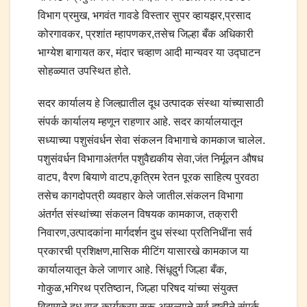
विभाग प्रमुख, भगवंत गावडे विस्तार सुपर व्हायझर,प्रसाद
कोरगावकर, प्रशांत म्हापणकर,तसेच जिल्हा बँक अधिकारी
भाग्येश बागायत कर, मंदार चव्हाण आदी मान्यवर या उद्घाटन
सोहळ्यात उपस्थित होते.
सदर कार्यालय हे जिल्ह्यातील दूध उत्पादक संस्था यांच्यासाठी
संपर्क कार्यालय म्हणून राहणार आहे. सदर कार्यालयातून
सध्याच्या पशुसंवर्धन सेवा संकलन विभागाचे कामकाज चालेल.
पशुसंवर्धन विभागाअंतर्गत पशुवैद्यकीय सेवा,जंत निर्मूलन औषध
वाटप, वैरण बियाणे वाटप,कृत्रिम रेतन पूरक साहित्य पुरवठा
तसेच कागदोपत्री व्यवहार केले जातील.संकलन विभागा
अंतर्गत संस्थांच्या संकलन विषयक कामकाज, तक्रारी
निवारण,उत्पादकांना मार्गदर्शन दुध संस्था प्रतिनिधींना सर्व
प्रकारची प्रशिक्षण,मासिक मीटिंग यासारखे कामकाज या
कार्यालयातून केले जाणार आहे. सिंधूदुर्ग जिल्हा बँक,
गोकुळ,भगिरथ प्रतिष्ठान, जिल्हा परिषद यांच्या संयुक्त
विद्यमाने दुध वाढ कार्यक्रम सुरू असल्याने सर्व दृष्टीने संपर्क