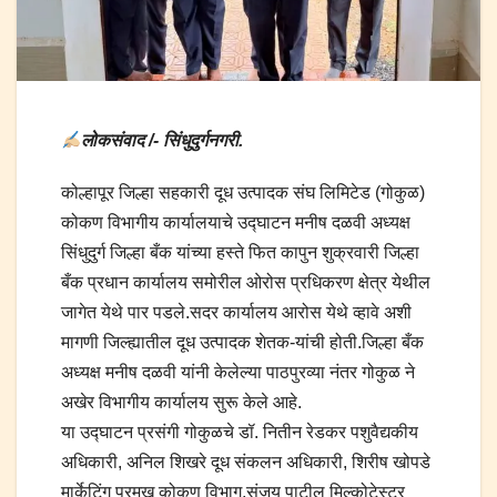
लोकसंवाद /- सिंधुदुर्गनगरी.
कोल्हापूर जिल्हा सहकारी दूध उत्पादक संघ लिमिटेड (गोकुळ)
कोकण विभागीय कार्यालयाचे उद्घाटन मनीष दळवी अध्यक्ष
सिंधुदुर्ग जिल्हा बँक यांच्या हस्ते फित कापुन शुक्रवारी जिल्हा
बँक प्रधान कार्यालय समोरील ओरोस प्रधिकरण क्षेत्र येथील
जागेत येथे पार पडले.सदर कार्यालय आरोस येथे व्हावे अशी
मागणी जिल्ह्यातील दूध उत्पादक शेतक-यांची होती.जिल्हा बँक
अध्यक्ष मनीष दळवी यांनी केलेल्या पाठपुरव्या नंतर गोकुळ ने
अखेर विभागीय कार्यालय सुरू केले आहे.
या उद्घाटन प्रसंगी गोकुळचे डॉ. नितीन रेडकर पशुवैद्यकीय
अधिकारी, अनिल शिखरे दूध संकलन अधिकारी, शिरीष खोपडे
मार्केटिंग प्रमुख कोकण विभाग,संजय पाटील मिल्कोटेस्टर