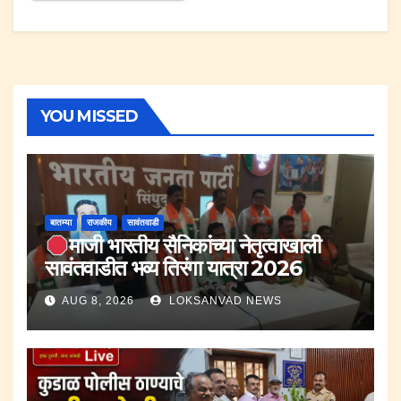
YOU MISSED
बातम्या
राजकीय
सावंतवाडी
माजी भारतीय सैनिकांच्या नेतृत्वाखाली
सावंतवाडीत भव्य तिरंगा यात्रा 2026
AUG 8, 2026
LOKSANVAD NEWS