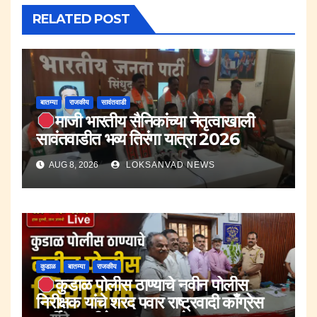
RELATED POST
बातम्या
राजकीय
सावंतवाडी
माजी भारतीय सैनिकांच्या नेतृत्वाखाली
सावंतवाडीत भव्य तिरंगा यात्रा 2026
AUG 8, 2026
LOKSANVAD NEWS
कुडाळ
बातम्या
राजकीय
कुडाळ पोलीस ठाण्याचे नवीन पोलीस
निरीक्षक यांचे शरद पवार राष्ट्रवादी काँग्रेस