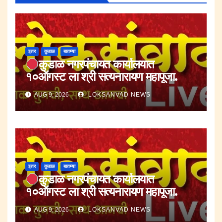
इतर
कुडाळ
बातम्या
कुडाळ नगरपंचायत कार्यालयात
१०ऑगस्ट ला श्री सत्यनारायण महापूजा.
AUG 9, 2026
LOKSANVAD NEWS
इतर
कुडाळ
बातम्या
कुडाळ नगरपंचायत कार्यालयात
१०ऑगस्ट ला श्री सत्यनारायण महापूजा.
AUG 9, 2026
LOKSANVAD NEWS