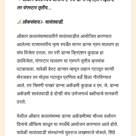
तर यंगस्टार तृतीय…
लोकसंवाद /- सावंतवाडी.
ओंकार कलामंचच्यावतीने सावंतवाडीत आयोजित करण्यात
आलेल्या राज्यस्तरीय नृत्य स्पर्धेत सागर डान्स ग्रुप मालवण हा
संघ विजेता ठरला. तर परी डान्स क्रिएशन कुडाळ हा
उपविजेता, यंगस्टार मालवण या ग्रुपने तृतीय क्रमांक
पटकावला. यावेळी बेस्ट डान्सर म्हणून लहान गटातून सान्वी
मोरजकर तर मोठ्या गटातून प्रणिता बर्डे हिला गौरविण्यात
आले. तर चिमणी पाखरं डान्स अकॅडमी कुडाळ व एम. जे. डान्स
अकॅडमी सावंतवाडी हे दोन्ही संघ उत्तेजनार्थ बक्षीसाचे मानकरी
ठरले.
येथील ओंकार कलामंचच्या डान्स अकॅडमीच्या चौथ्या वर्धापन
दिनाचे औचित्य साधून या स्पर्धेचे आयोजन करण्यात आले होते.
यावेळी सावंतवाडी संस्थांनचे युवराज लखमराजे भोसले, शिंदे