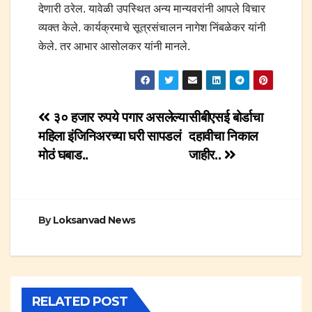
देणारी ठरेल. यावेळी उपस्थित अन्य मान्यवरांनी आपले विचार
व्यक्त केले. कार्यक्रमाचे सूत्रसंचालन नागेश निंबळेकर यांनी
केले. तर आभार आसोलकर यांनी मानले.
Post
३० हजार रुपये पगार असलेल्या
सीबीएसई बोर्डाचा
महिला इंजिनिअरच्या घरी सापडलं
दहावीचा निकाल
navigation
मोठं घबाड..
जाहीर..
By
Loksanvad News
RELATED POST