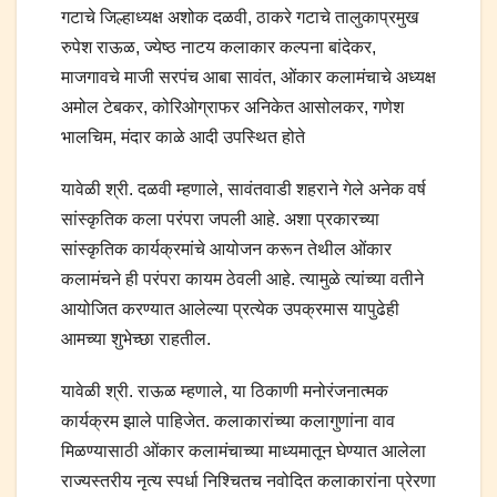
गटाचे जिल्हाध्यक्ष अशोक दळवी, ठाकरे गटाचे तालुकाप्रमुख
रुपेश राऊळ, ज्येष्ठ नाटय कलाकार कल्पना बांदेकर,
माजगावचे माजी सरपंच आबा सावंत, ओंकार कलामंचाचे अध्यक्ष
अमोल टेबकर, कोरिओग्राफर अनिकेत आसोलकर, गणेश
भालचिम, मंदार काळे आदी उपस्थित होते
यावेळी श्री. दळवी म्हणाले, सावंतवाडी शहराने गेले अनेक वर्ष
सांस्कृतिक कला परंपरा जपली आहे. अशा प्रकारच्या
सांस्कृतिक कार्यक्रमांचे आयोजन करून तेथील ओंकार
कलामंचने ही परंपरा कायम ठेवली आहे. त्यामुळे त्यांच्या वतीने
आयोजित करण्यात आलेल्या प्रत्येक उपक्रमास यापुढेही
आमच्या शुभेच्छा राहतील.
यावेळी श्री. राऊळ म्हणाले, या ठिकाणी मनोरंजनात्मक
कार्यक्रम झाले पाहिजेत. कलाकारांच्या कलागुणांना वाव
मिळण्यासाठी ओंकार कलामंचाच्या माध्यमातून घेण्यात आलेला
राज्यस्तरीय नृत्य स्पर्धा निश्चितच नवोदित कलाकारांना प्रेरणा