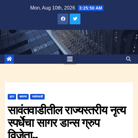
Skip
Mon. Aug 10th, 2026
3:25:50 AM
to
content
इतर
बातम्या
सावंतवाडी
सावंतवाडीतील राज्यस्तरीय नृत्य
स्पर्धेचा सागर डान्स ग्रुप
विजेता..