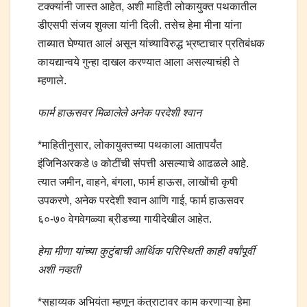
टक्क्यांनी जास्त आहेत, अशी माहिती लोकायुक्त पथकातील
डीएसपी संजय शुक्ला यांनी दिली. तसेच हेमा मीना यांना
ताब्यात घेण्यात आलं असून यांच्याविरुद्ध भ्रष्टाचार प्रतिबंधक
कायद्यान्वये गुन्हा दाखल करण्यात आला असल्याचंही ते
म्हणाले.
फार्म हाऊसवर मिळालेले अनेक परदेशी श्वान
*माहितीनुसार, लोकायुक्तच्या पथकाला आतापर्यंत
इंजिनिअरकडे ७ कोटींची संपत्ती असल्याचे आढळले आहे.
त्यात जमीन, वाहने, बंगला, फार्म हाऊस, लाखोंची कृषी
उपकरणे, अनेक परदेशी श्वान आणि गाई, फार्म हाऊसवर
६०-७० वेगवेगळ्या ब्रीडच्या गायीदेखील आहेत.
हेमा मीणा यांच्या कुटुंबाची आर्थिक परिस्थिती काही वर्षांपूर्वी
अशी नव्हती
*सहाय्यक अभियंता म्हणून कंत्राटावर काम करणाऱ्या हेमा