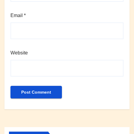
Email
*
Website