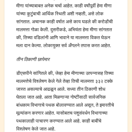
मीणा यांच्याबाबत अनेक चर्चा आहेत. काही वर्षांपूर्वी हेमा मीणा
यांच्या कुटुंबाची आर्थिक स्थिती अशी नव्हती, असे लोक
सांगतात. अचानक काही वर्षात असे काय घडले की करोडोंची
मालमत्ता गोळा केली. दुसरीकडे, अभियंता हेमा मीणा सांगतात
की, तिच्या वडिलांनी आणि भावाने या मालमत्ता विकत घेऊन
मला दान केल्या. लोकायुक्त सर्व अँगलने तपास करत आहेत.
तीन ठिकाणी छापेमार
डीएसपीने सांगितले की, जेव्हा हेमा मीणाच्या उत्पन्नासह तिच्या
मालमत्तेचे विश्लेषण केले गेले तेव्हा तिची मालमत्ता ३३२ टक्के
जास्त असल्याचे आढळून आले. सध्या तीन ठिकाणी शोध
घेतला जात आहे. आता मिळणाऱ्या गोष्टींसाठी सार्वजनिक
बांधकाम विभागाचे पथक बोलावण्यात आले असून, ते इमारतीचे
मूल्यांकन करणार आहेत. यासोबतच पशुसंवर्धन विभागाच्या
पथकालाही पाचारण करण्यात आले आहे. काही बाबींचे
विश्लेषण केले जात आहे.