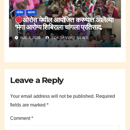
ओरोस
बातम्या
ओरोस येथील आयोजित करण्यात आलेल्या
‘मेगा आरोग्य शिबिराला चांगला प्रतिसाद.
AUG 8, 2026
LOKSANVAD NEWS
Leave a Reply
Your email address will not be published.
Required
fields are marked
*
Comment
*