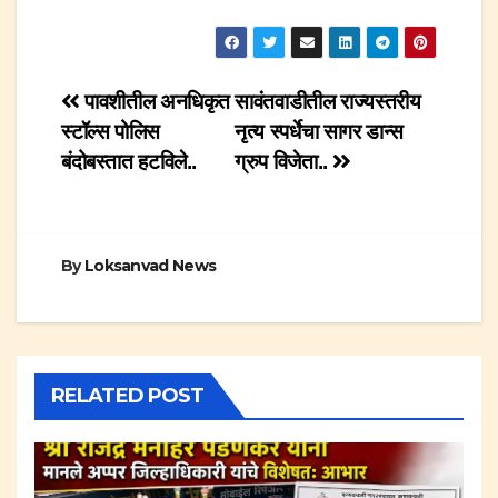
Post
पावशीतील अनधिकृत
सावंतवाडीतील राज्यस्तरीय
स्टॉल्स पोलिस
नृत्य स्पर्धेचा सागर डान्स
navigation
बंदोबस्तात हटविले..
ग्रुप विजेता..
By
Loksanvad News
RELATED POST