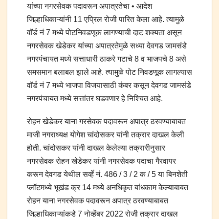
यांच्या नगरसेवक पदावरून अपात्रतेचा • आदेश
जिल्हाधिकाऱ्यांनी 11 एप्रिल रोजी पारित केला आहे. त्यामुळे
वॉर्ड नं 7 मध्ये पोटनिवडणूक लागण्याची दाट शक्यता असून
नगरसेवक खेडेकर यांच्या अपात्रतेमुळे सध्या देवगड जामसंडे
नगरपंचायत मध्ये सत्ताधारी ठाकरे गटाचे 8 व भाजपचे 8 असे
समसमान बलाबल झाले आहे. त्यामुळे पोट निवडणूक लागल्यास
वॉर्ड नं 7 मध्ये भाजपा विजयासाठी कंबर कसून देवगड जामसंडे
नगरपंचायत मध्ये सत्तांतर घडवणार हे निश्चित आहे.
रोहन खेडेकर याना गरसेवक पदावरून अपात्र ठरवण्याबाबत
माजी नगराध्यक्ष योगेश चांदोसकर यांनी तक्रार दाखल केली
होती. चांदोसकर यांनी दाखल केलेल्या तक्रारीनुसार
नगरसेवक रोहन खेडेकर यांनी नगरसेवक पदाचा गैरवापर
करून देवगड येथील सर्व्हे नं. 486 / 3 / 2 क / 5 या बिनशेती
प्लॉटमध्ये भूखंड क्र 14 मध्ये अनधिकृत बांधकाम केल्याबाबत
रोहन याना नगरसेवक पदावरून अपात्र ठरवण्याबाबत
जिल्हाधिकाऱ्यांकडे 7 नोव्हेंबर 2022 रोजी तक्रार दाखल