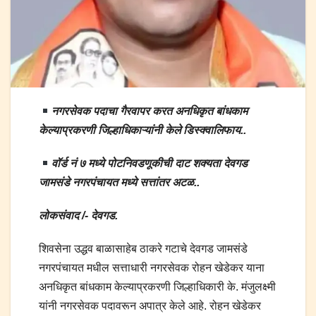
नगरसेवक पदाचा गैरवापर करत अनधिकृत बांधकाम
केल्याप्रकरणी जिल्हाधिकाऱ्यांनी केले डिस्क्वालिफाय..
वॉर्ड नं ७ मध्ये पोटनिवडणूकीची दाट शक्यता देवगड
जामसंडे नगरपंचायत मध्ये सत्तांतर अटळ..
लोकसंवाद /- देवगड.
शिवसेना उद्धव बाळासाहेब ठाकरे गटाचे देवगड जामसंडे
नगरपंचायत मधील सत्ताधारी नगरसेवक रोहन खेडेकर याना
अनधिकृत बांधकाम केल्याप्रकरणी जिल्हाधिकारी के. मंजुलक्ष्मी
यांनी नगरसेवक पदावरून अपात्र केले आहे. रोहन खेडेकर