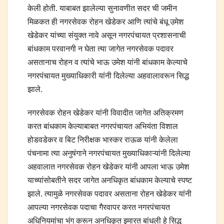
केली होती. याबाबत झालेल्या सुनावणीत सदर ची जमीन
मिळकत ही नगरसेवक रोहन खेडेकर आणि त्यांचे बंधू उमेश
खेडेकर यांच्या संयुक्त नावे असून नगरपंचायत प्रशासनाची
बांधकाम परवानगी न घेता त्या जागेत नगरसेवक पदावर
असतानाच रोहन व त्यांचे भाऊ उमेश यांनी बांधकाम केल्याचे
नगरपंचायत मुख्याधिकारी यांनी दिलेल्या अहवालावरून सिद्ध
झाले.
नगरसेवक रोहन खेडेकर यांनी विवादीत जागेत अतिक्रमण
करत बांधकाम केल्याबाबत नगरपंचायत अभियंता विशाल
होडवडेकर व बिट निरीक्षक भास्कर राऊळ यांनी केलेला
पंचनामा त्या अनुषंगाने नगरपंचायत मुख्याधिकाऱ्यांनी दिलेल्या
अहवालात नगरसेवक रोहन खेडेकर यांनी आपला भाऊ उमेश
याच्यांसोबतीने सदर जागेत अनधिकृत बांधकाम केल्याचे स्पष्ट
झाले. त्यामुळे नगरसेवक पदावर असताना रोहन खेडेकर यांनी
आपल्या नगरसेवक पदाचा गैरवापर करत नगरपंचायत
अधिनियमांचा भंग करून अनधिकृत इमारत बांधली हे सिद्ध