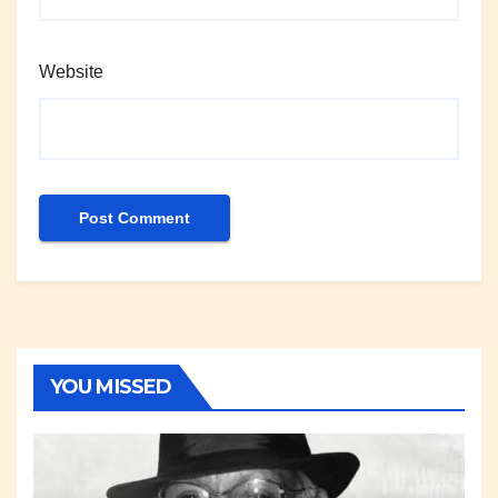
Website
YOU MISSED