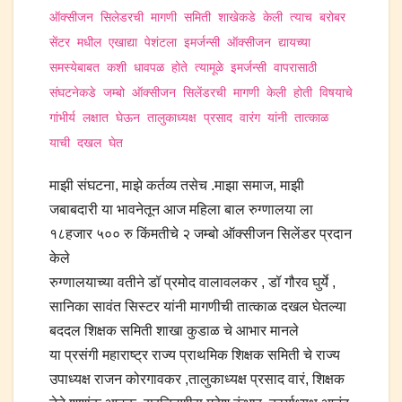
ऑक्सीजन सिलेडरची मागणी समिती शाखेकडे केली त्याच बरोबर
सेंटर मधील एखाद्या पेशंटला इमर्जन्सी ऑक्सीजन द्यायच्या
समस्येबाबत कशी धावपळ होते त्यामूळे इमर्जन्सी वापरासाठी
संघटनेकडे जम्बो ऑक्सीजन सिलेंडरची मागणी केली होती विषयाचे
गांभीर्य लक्षात घेऊन तालुकाध्यक्ष प्रसाद वारंग यांनी तात्काळ
याची दखल घेत
माझी संघटना, माझे कर्तव्य तसेच .माझा समाज, माझी
जबाबदारी या भावनेतून आज महिला बाल रुग्णालया ला
१८हजार ५०० रु किंमतीचे २ जम्बो ऑक्सीजन सिलेंडर प्रदान
केले
रुग्णालयाच्या वतीने डॉ प्रमोद वालावलकर , डॉ गौरव घुर्ये ,
सानिका सावंत सिस्टर यांनी मागणीची तात्काळ दखल घेतल्या
बददल शिक्षक समिती शाखा कुडाळ चे आभार मानले
या प्रसंगी महाराष्ट्र राज्य प्राथमिक शिक्षक समिती चे राज्य
उपाध्यक्ष राजन कोरगावकर ,तालुकाध्यक्ष प्रसाद वारं, शिक्षक