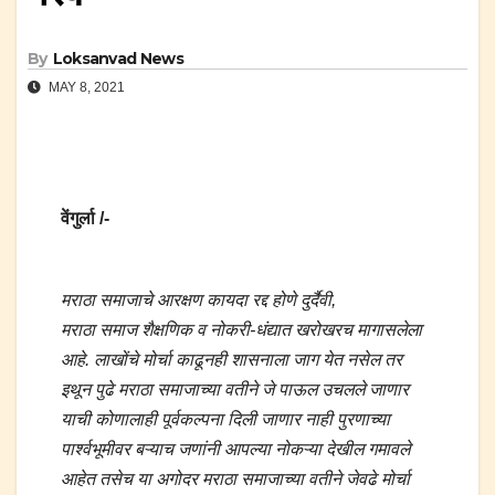
By
Loksanvad News
MAY 8, 2021
वेंगुर्ला /-
मराठा समाजाचे आरक्षण कायदा रद्द होणे दुर्दैवी,
मराठा समाज शैक्षणिक व नोकरी-धंद्यात खरोखरच मागासलेला
आहे. लाखोंचे मोर्चा काढूनही शासनाला जाग येत नसेल तर
इथून पुढे मराठा समाजाच्या वतीने जे पाऊल उचलले जाणार
याची कोणालाही पूर्वकल्पना दिली जाणार नाही पुरणाच्या
पार्श्वभूमीवर बऱ्याच जणांनी आपल्या नोकऱ्या देखील गमावले
आहेत तसेच या अगोदर मराठा समाजाच्या वतीने जेवढे मोर्चा