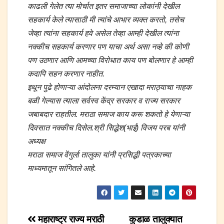
काढली गेलेत त्या मोर्चात इतर समाजाच्या लोकांनी देखील
सहकार्य केले त्यासाठी मी त्यांचे आभार व्यक्त करतो, तसेच
जेव्हा त्यांना सहकार्य हवे असेल तेव्हा आम्ही देखील त्यांना
नक्कीच सहकार्य करणार पण याचा अर्थ असा नव्हे की कोणी
पण उठणार आणि आमच्या विरोधात काय पण बोलणार हे आम्ही
कदापि सहन करणार नाहीत.
इथून पुढे होणाऱ्या आंदोलना दरम्यान एखादा मराठ्याचा नाहक
बळी गेल्यास त्याला सर्वस्व केंद्र सरकार व राज्य सरकार
जबाबदार राहतील. मराठा समाज काय करू शकतो हे येणाऱ्या
दिवसात नक्कीच दिसेल.श्री सिद्धेश(भाई) विजय परब यांनी
अध्यक्ष
मराठा समाज वेंगुर्ला तालुका यांनी प्रसिद्धी पत्रकाच्या
माध्यमातून सांगितले आहे.
Post
महाराष्ट्र राज्य मराठी
कुडाळ तालुक्यात