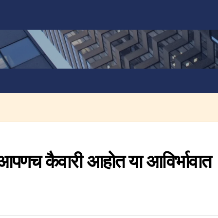
े आपणच कैवारी आहोत या आविर्भावात