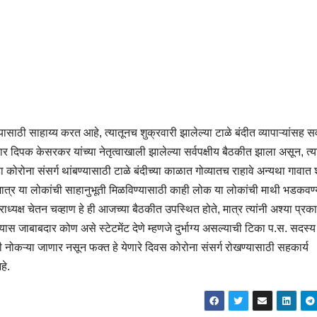
ासाठी साहाय्य करत आहे, त्यातूनच शुक्रवारी झालेल्या टाळे बंदीत व्यापाऱ्यांसह 
दिपक केसरकर यांच्या नेतृत्वाखाली झालेल्या सर्वपक्षीय बैठकीत झाला असून, त्य
ा कोरोना संसर्ग थांबण्यासाठी टाळे बंदीच्या काळात गोव्यातच राहावे अन्यथा गावात
 मात्र या लोकांची साहानुभूती मिळविण्यासाठी काही लोक या लोकांची माथी भडकवण्
ध्यक्ष चेतन चव्हाण हे ही आजच्या बैठकीत उपस्थित होते, मात्र त्यांनी अश्या प्रका
यास जाबाबदार कोण असे स्टेटमेंट देणे म्हणजे दुर्भाग्य असल्याची टिका प.स. सदस्य
ही नोकऱ्या जाणार नसून फक्त हे येणारे दिवस कोरोना संसर्ग रोखण्यासाठी सहकार्य
हे.