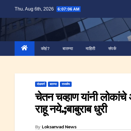
Skip
Thu. Aug 6th, 2026
6:07:07 AM
to
content
कोहं?
बातम्या
माहिती
संपर्क
दोडामार्ग
बातम्या
राजकीय
चेतन चव्हाण यांनी लोकांच
राहू नये.;बाबुराब धुरी
By
Loksanvad News