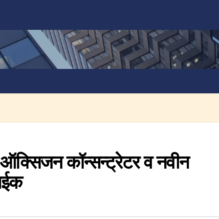
ी ऑक्सिजन कॉन्सन्ट्रेटर व नवीन
नाईक