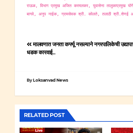
राऊळ, विभाग प्रमुख अजित करमलकर, युवासेना तालुकाप्रमुख योगे
बागवे, अनुप नाईक, ग्रामसेवक श्री. कोलते, तलाठी श्री.शेणई 
Post
मालवणात जनता कर्फ्यू नसल्याने नगरपालिकेची उद्याप
धडक कारवाई..
navigation
By
Loksanvad News
RELATED POST