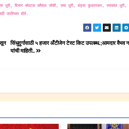
श धुरी, विभाग संघटक कौशल जोशी, रामा धुरी, बंड्या कुडतरकर, रमाकांत धुरी, ब
आदी उपस्थित होते.
ासून
सिंधुदुर्गासाठी ५ हजार अँटीजेन टेस्ट किट उपलब्ध.;आमदार वैभव 
यांची माहिती..