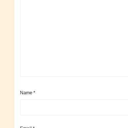
Name
*