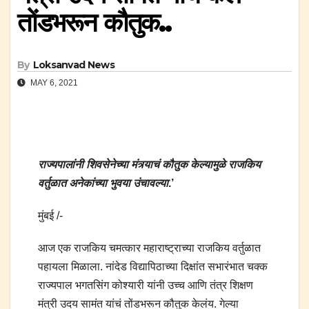
तोंडभरून कौतुक..
By
Loksanvad News
MAY 6, 2021
राज्यपालांनी शिवसेनेच्या मंत्र्याचं कौतुक केल्यामुळे राजकिय
वर्तुळात अनेकांच्या भुवया उंचावल्या
.’
मुंबई /-
आज एक राजकिय चमत्कार महाराष्ट्राच्या राजकिय वर्तुळात
पहायला मिळाला. नांदेड विद्यापिठाच्या दिक्षांत सभारंभात चक्क
राज्यपाल भगतसिंग कोश्यारी यांनी उच्च आणि तंत्र शिक्षण
मंत्री उदय सामंत यांचं तोंडभरून कौतुक केलंय. गेल्या