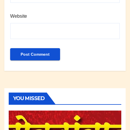
Website
YOU MISSED