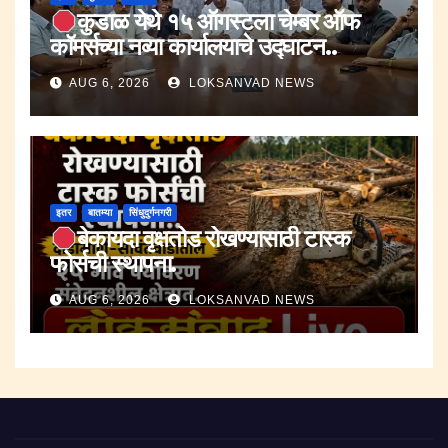
कुडाळ येथे १५ ऑगस्टला चेम्बर ऑफ
कॉमर्सच्या नव्या कार्यालयाचे उ‌द्घाटन..
AUG 6, 2026
LOKSANVAD NEWS
इतर
बातम्या
सिंधुदुर्गनगरी
बेकायदा वृक्षतोड रोखण्यासाठी टास्क
फोर्सची स्थापना.
AUG 6, 2026
LOKSANVAD NEWS