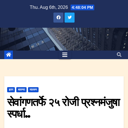
Skip
Thu. Aug 6th, 2026
4:48:04 PM
to
content
इतर
बातम्या
मालवण
सेवांगणतर्फे २५ रोजी प्रश्नमंजुषा
स्पर्धा..