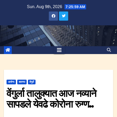
Skip
Sun. Aug 9th, 2026
7:25:59 AM
to
content
आरोग्य
बातम्या
वेंगुर्ले
वेंगुर्ला तालुक्यात आज नव्याने
सापडले येवढे कोरोना रुग्ण..