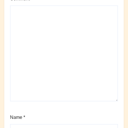
Name
*