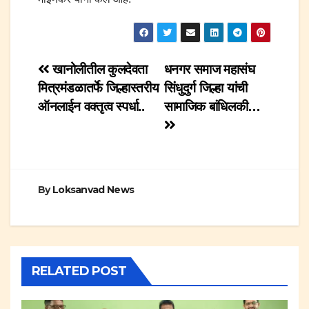
Post
खानोलीतील कुलदेवता
धनगर समाज महासंघ
मित्रमंडळातर्फे जिल्हास्तरीय
सिंधुदुर्ग जिल्हा यांची
navigation
ऑनलाईन वक्तृत्व स्पर्धा..
सामाजिक बांधिलकी…
By
Loksanvad News
RELATED POST