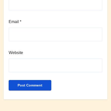
Email
*
Website