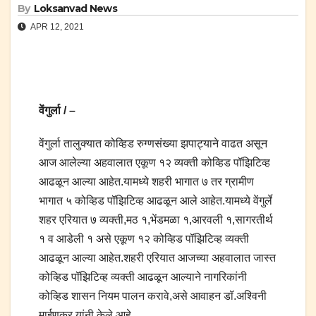
By
Loksanvad News
APR 12, 2021
वेंगुर्ला / –
वेंगुर्ला तालुक्यात कोव्हिड रुग्णसंख्या झपाट्याने वाढत असून
आज आलेल्या अहवालात एकूण १२ व्यक्ती कोव्हिड पॉझिटिव्ह
आढळून आल्या आहेत.यामध्ये शहरी भागात ७ तर ग्रामीण
भागात ५ कोव्हिड पॉझिटिव्ह आढळून आले आहेत.यामध्ये वेंगुर्ले
शहर एरियात ७ व्यक्ती,मठ १,भेंडमळा १,आरवली १,सागरतीर्थ
१ व आडेली १ असे एकूण १२ कोव्हिड पॉझिटिव्ह व्यक्ती
आढळून आल्या आहेत.शहरी एरियात आजच्या अहवालात जास्त
कोव्हिड पॉझिटिव्ह व्यक्ती आढळून आल्याने नागरिकांनी
कोव्हिड शासन नियम पालन करावे,असे आवाहन डॉ.अश्विनी
माईणकर यांनी केले आहे.