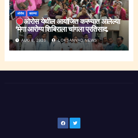
ओरोस
बातम्या
ओरोस येथील आयोजित करण्यात आलेल्या
‘मेगा आरोग्य शिबिराला चांगला प्रतिसाद.
AUG 8, 2026
LOKSANVAD NEWS