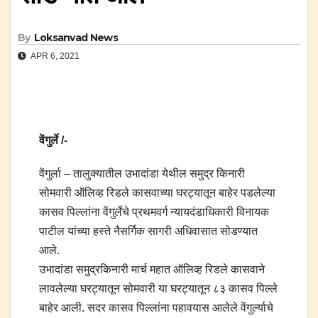
By
Loksanvad News
APR 6, 2021
वेंगुर्ले /-
वेंगुर्ला – तालुक्यातील उभादांडा येथील समुद्र किनारी
सोमवारी ऑलिव्ह रिडले कासवाच्या घरट्यातून बाहेर पडलेल्या
कासव पिल्लांना वेंगुर्लेचे प्रथमवर्ग न्यायदंडाधिकारी विनायक
पाटील यांच्या हस्ते नैसर्गिक सागरी अधिवासात सोडण्यात
आले.
उभादांडा समुद्रकिनारी मार्च महात ऑलिव्ह रिडले कासवाने
लावलेल्या घरट्यातून सोमवारी या घरट्यातून ८३ कासव पिल्ले
बाहेर आली. सदर कासव पिल्लांना पहावयास आलेले वेंगुर्ल्याचे