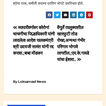
श्रेया परब, समीती सदस्य प्रविण भोगटे उपस्थित होते.
Post
व्यापारीवर्गावर कोरोनां
वेंगुर्ले तालुक्यातील
चाचणीचा जिल्हाधिकारी यांनी
खारफुटी तोड
navigation
लादलेला आदेश पालकमंत्री
रोखा,अन्यथा गंभीर
श्री उदयजी सामंत यांनी रद्द
परिणाम भोगावे
करावा.;बाबा मोंडकर
लागतील.;एम.के.गावडे
यांचा ईशारा..
By
Loksanvad News