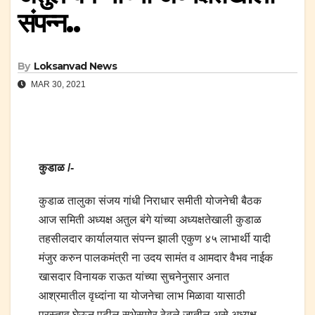
संपन्न..
By
Loksanvad News
MAR 30, 2021
कुडाळ /-
कुडाळ तालुका संजय गांधी निराधार समीती योजनेची बैठक
आज समिती अध्यक्ष अतुल बंगे यांच्या अध्यक्षतेखाली कुडाळ
तहसीलदार कार्यालयात संपन्न झाली एकुण ४५ लाभार्थी यादी
मंजुर करुन पालकमंत्री ना उदय सामंत व आमदार वैभव नाईक
खासदार विनायक राऊत यांच्या सुचनेनुसार अनात
आश्रमातील वृध्दांना या योजनेचा लाभ मिळावा यासाठी
प्रस्ताव घेऊन पुढील सभेसमोर ठेवले जातील असे अध्यक्ष