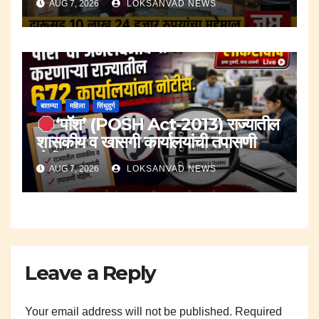
AUG 7, 2026
LOKSANVAD NEWS
मुद्देमाल जप्त.
बातम्या
महिला
सिंधुदुर्ग
‘पॉश’ (POSH Act-2013) राज्यातील
शासकीय व खासगी कार्यालयांची तपासणी
मोहीम..
AUG 7, 2026
LOKSANVAD NEWS
Leave a Reply
Your email address will not be published.
Required