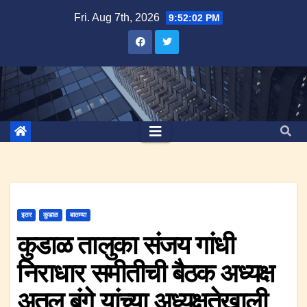
Skip
Fri. Aug 7th, 2026
9:52:02 PM
to
content
इतर
कुडाळ
बातम्या
कुडाळ तालुका संजय गांधी
निराधार समीतीची बैठक अध्यक्ष
अतुल बंगे यांच्या अध्यक्षतेखाली