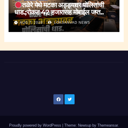
तळेरे येथे मटका अड्ड्यावर पोलिसांची
धाड.;रोकड 42 हजारासह मोबाईल जप्त..
AUG 7, 2026
LOKSANVAD NEWS
Proudly powered by WordPress
|
Theme: Newsup by
Themeansar
.