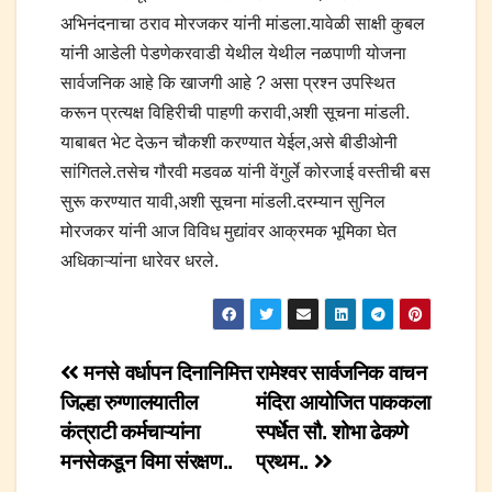
अभिनंदनाचा ठराव मोरजकर यांनी मांडला.यावेळी साक्षी कुबल
यांनी आडेली पेडणेकरवाडी येथील येथील नळपाणी योजना
सार्वजनिक आहे कि खाजगी आहे ? असा प्रश्न उपस्थित
करून प्रत्यक्ष विहिरीची पाहणी करावी,अशी सूचना मांडली.
याबाबत भेट देऊन चौकशी करण्यात येईल,असे बीडीओनी
सांगितले.तसेच गौरवी मडवळ यांनी वेंगुर्ले कोरजाई वस्तीची बस
सुरू करण्यात यावी,अशी सूचना मांडली.दरम्यान सुनिल
मोरजकर यांनी आज विविध मुद्यांवर आक्रमक भूमिका घेत
अधिकाऱ्यांना धारेवर धरले.
Post
मनसे वर्धापन दिनानिमित्त
रामेश्वर सार्वजनिक वाचन
जिल्हा रुग्णालयातील
मंदिरा आयोजित पाककला
navigation
कंत्राटी कर्मचाऱ्यांना
स्पर्धेत सौ. शोभा ढेकणे
मनसेकडून विमा संरक्षण..
प्रथम..