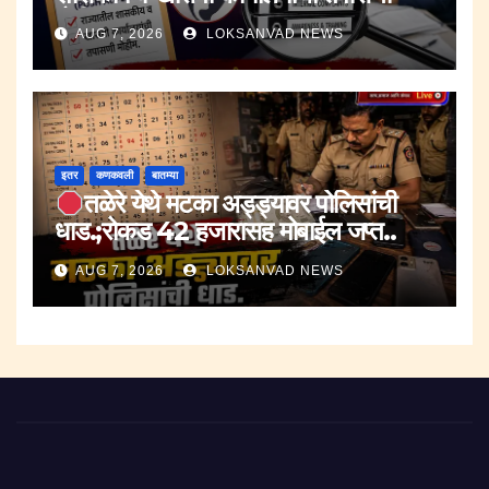
मोहीम..
AUG 7, 2026
LOKSANVAD NEWS
इतर
कणकवली
बातम्या
तळेरे येथे मटका अड्ड्यावर पोलिसांची
धाड.;रोकड 42 हजारासह मोबाईल जप्त..
AUG 7, 2026
LOKSANVAD NEWS