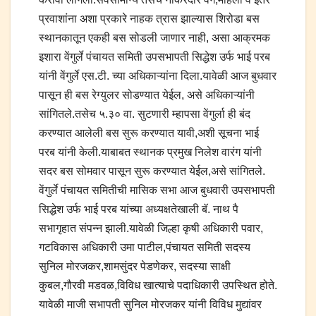
प्रवाशांना अशा प्रकारे नाहक त्रास झाल्यास शिरोडा बस
स्थानकातून एकही बस सोडली जाणार नाही, असा आक्रमक
इशारा वेंगुर्ले पंचायत समिती उपसभापती सिद्धेश उर्फ भाई परब
यांनी वेंगुर्ले एस.टी. च्या अधिकाऱ्यांना दिला.यावेळी आज बुधवार
पासून ही बस रेग्युलर सोडण्यात येईल, असे अधिकाऱ्यांनी
सांगितले.तसेच ५.३० वा. सुटणारी म्हापसा वेंगुर्ला ही बंद
करण्यात आलेली बस सुरू करण्यात यावी,अशी सूचना भाई
परब यांनी केली.याबाबत स्थानक प्रमुख निलेश वारंग यांनी
सदर बस सोमवार पासून सुरू करण्यात येईल,असे सांगितले.
वेंगुर्ले पंचायत समितीची मासिक सभा आज बुधवारी उपसभापती
सिद्धेश उर्फ भाई परब यांच्या अध्यक्षतेखाली बॅ. नाथ पै
सभागृहात संपन्न झाली.यावेळी जिल्हा कृषी अधिकारी पवार,
गटविकास अधिकारी उमा पाटील,पंचायत समिती सदस्य
सुनिल मोरजकर,शामसुंदर पेडणेकर, सदस्या साक्षी
कुबल,गौरवी मडवळ,विविध खात्याचे पदाधिकारी उपस्थित होते.
यावेळी माजी सभापती सुनिल मोरजकर यांनी विविध मुद्यांवर