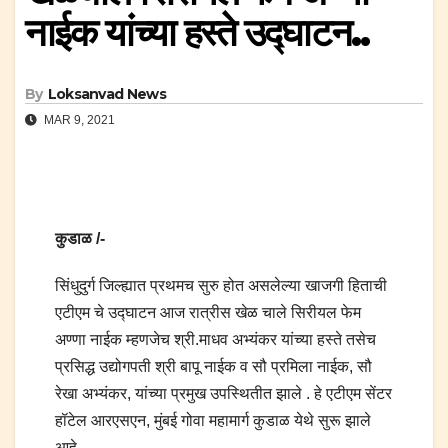
नाईक यांच्या हस्ते उद्घाटन..
By
Loksanvad News
MAR 9, 2021
कुडाळ /-
सिंधुदुर्ग जिल्ह्यात प्रथमच सुरु होत असलेल्या खाजगी हिताची
एटीएम चे उद्घाटन आज रात्रीस खेळ चाले सिरीयल फेम
अण्णा नाईक म्हणजेच श्री.माधव अभ्यंकर यांच्या हस्ते तसेच
प्रसिद्ध उद्योगपती श्री बापू नाईक व सौ प्रमिला नाईक, सौ
रेखा अभ्यंकर, यांच्या प्रमुख उपस्थितीत झाले . हे एटीएम सेंटर
हॉटेल आरएसएन, मुंबई गोवा महामार्ग कुडाळ येथे सुरू झाले
आहे.