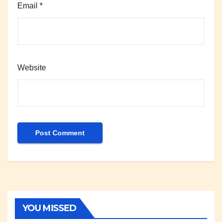
Email
*
Website
YOU MISSED