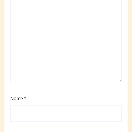
Name
*