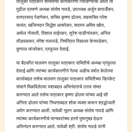
तालुका पत्रकार समितीची कार्यकारणी निवडण्याचा आली ती
पुढील प्रमाणे अध्यक्ष संतोष गावडे, उपाध्यक्ष अर्जुन बापार्डेकर,
दत्तप्रसाद पेडणेकर, सचिव कृष्णा ढोलम, सहसचिव परेश
सावंत, खजिनदार सिद्धेश आचरेकर, सदस्य अमित खोत,
अमोल गोसावी, विशाल वाईरकर, सुरेश घाडीगांवकर, अनिल
तोंडवळकर, मंगेश नलावडे, निमंत्रित विद्याधर केनवडेकर,
कुणाल मांजरेकर, प्रफुल्ल देसाई.
या बैठकीत मालवण तालुका पत्रकार समितीचे अध्यक्ष प्रफुल्ल
देसाई आणि त्यांच्या कार्यकारणीने गेल्या अडीच वर्षात केलेल्या
कार्याबद्दल तसेच मालवण तालुका पत्रकार समितीच्या क्रिकेट
संघाने मिळविलेल्या यशाबद्दल अभिनंदनाचे ठराव संमत
करण्यात आले तसेच पत्रकार कृष्णा ढोलम यांच्या आई सौ
अनिता ढोलम यांच्या निधनाबद्दल शोक व्यक्त करून श्रद्धांजली
अर्पण करण्यात आली. यावेळी नूतन अध्यक्ष संतोष गावडे आणि
त्यांच्या कार्यकारणीचे मान्यवरांच्या हस्ते पुष्पगुच्छ देऊन
अभिनंदन करण्यात आले. यावेळी श्री. संतोष गावडे यांनी