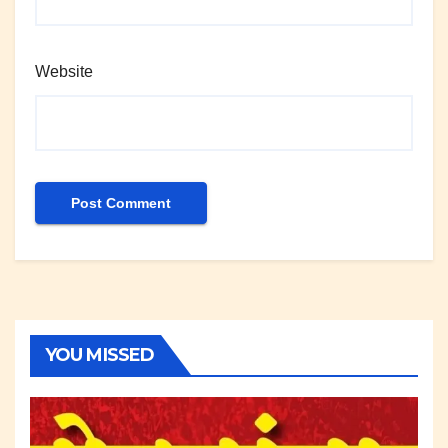
Website
YOU MISSED