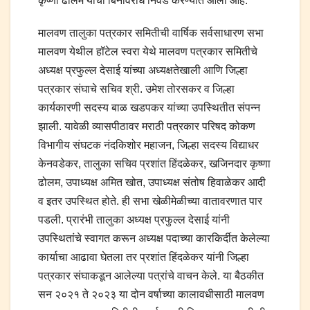
कृष्णा ढोलम यांची बिनविरोध निवड करण्यात आली आहे.
मालवण तालुका पत्रकार समितीची वार्षिक सर्वसाधारण सभा
मालवण येथील हॉटेल स्वरा येथे मालवण पत्रकार समितीचे
अध्यक्ष प्रफुल्ल देसाई यांच्या अध्यक्षतेखाली आणि जिल्हा
पत्रकार संघाचे सचिव श्री. उमेश तोरसकर व जिल्हा
कार्यकारणी सदस्य बाळ खडपकर यांच्या उपस्थितीत संपन्न
झाली. यावेळी व्यासपीठावर मराठी पत्रकार परिषद कोकण
विभागीय संघटक नंदकिशोर महाजन, जिल्हा सदस्य विद्याधर
केनवडेकर, तालुका सचिव प्रशांत हिंदळेकर, खजिनदार कृष्णा
ढोलम, उपाध्यक्ष अमित खोत, उपाध्यक्ष संतोष हिवाळेकर आदी
व इतर उपस्थित होते. ही सभा खेळीमेळीच्या वातावरणात पार
पडली. प्रारंभी तालुका अध्यक्ष प्रफुल्ल देसाई यांनी
उपस्थितांचे स्वागत करून अध्यक्ष पदाच्या कारकिर्दीत केलेल्या
कार्याचा आढावा घेतला तर प्रशांत हिंदळेकर यांनी जिल्हा
पत्रकार संघाकडून आलेल्या पत्रांचे वाचन केले. या बैठकीत
सन २०२१ ते २०२३ या दोन वर्षाच्या कालावधीसाठी मालवण